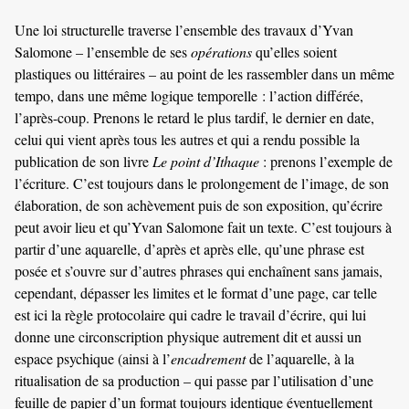
Une loi structurelle traverse l’ensemble des travaux d’Yvan
Salomone – l’ensemble de ses
opérations
qu’elles soient
plastiques ou littéraires – au point de les rassembler dans un même
tempo, dans une même logique temporelle : l’action différée,
l’après-coup. Prenons le retard le plus tardif, le dernier en date,
celui qui vient après tous les autres et qui a rendu possible la
publication de son livre
Le point d’Ithaque
: prenons l’exemple de
l’écriture. C’est toujours dans le prolongement de l’image, de son
élaboration, de son achèvement puis de son exposition, qu’écrire
peut avoir lieu et qu’Yvan Salomone fait un texte. C’est toujours à
partir d’une aquarelle, d’après et après elle, qu’une phrase est
posée et s’ouvre sur d’autres phrases qui enchaînent sans jamais,
cependant, dépasser les limites et le format d’une page, car telle
est ici la règle protocolaire qui cadre le travail d’écrire, qui lui
donne une circonscription physique autrement dit et aussi un
espace psychique (ainsi à l’
encadrement
de l’aquarelle, à la
ritualisation de sa production – qui passe par l’utilisation d’une
feuille de papier d’un format toujours identique éventuellement