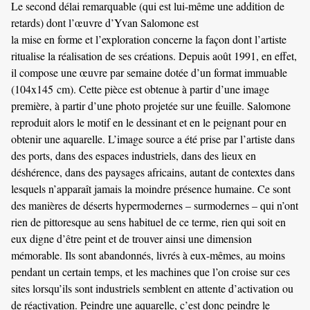
Le second délai remarquable (qui est lui-même une addition de
retards) dont l’œuvre d’Yvan Salomone est
la mise en forme et l’exploration concerne la façon dont l’artiste
ritualise la réalisation de ses créations. Depuis août 1991, en effet,
il compose une œuvre par semaine dotée d’un format immuable
(104x145 cm). Cette pièce est obtenue à partir d’une image
première, à partir d’une photo projetée sur une feuille. Salomone
reproduit alors le motif en le dessinant et en le peignant pour en
obtenir une aquarelle. L’image source a été prise par l’artiste dans
des ports, dans des espaces industriels, dans des lieux en
déshérence, dans des paysages africains, autant de contextes dans
lesquels n’apparaît jamais la moindre présence humaine. Ce sont
des manières de déserts hypermodernes – surmodernes – qui n’ont
rien de pittoresque au sens habituel de ce terme, rien qui soit en
eux digne d’être peint et de trouver ainsi une dimension
mémorable. Ils sont abandonnés, livrés à eux-mêmes, au moins
pendant un certain temps, et les machines que l’on croise sur ces
sites lorsqu’ils sont industriels semblent en attente d’activation ou
de réactivation. Peindre une aquarelle, c’est donc peindre le