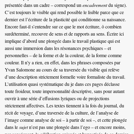
présentée dans un cadre – correspond un
encadrement
du signe).
C’est toujours le visible qui rend possible le lisible parce que ce
dernier est l’écriture de la plasticité qui conditionne sa naissance.
Encore faut-il s’entendre sur ce que le mot écriture, ô combien
surdéterminé, recouvre de sens et de rapports au sens. Écrire ici
implique d’abord une plongée dans le travail plastique qui est
aussi une immersion dans les résonances psychiques – et
personnelles – de la forme et de la couleur, de la forme comme
couleur. Il n’y a rien, en effet, dans les phrases composées par
Yvan Salomone au cours de sa traversée du visible qui relève
d’une description strictement formelle voire formaliste du travail.
L’utilisation quasi systématique du je dans ces pages déclasse
toute froideur, toute impersonnalité descriptive, sans pour autant
ouvrir à une série d’effusions lyriques ou de projections
strictement affectives. Les textes tiennent à la fois du journal, du
récit de voyage, d’une traversée de la culture, de l’analyse de
l’image comme analyse de soi – à partir de soi –, et cette plongée
dans le
sujet
n’est pas une plongée dans l’ego – et encore moins,