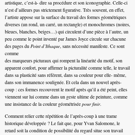
artistique, c’est-à- dire sa procédure et son iconographie. Celle-ci
n’est d’ailleurs pas strictement figurative. Très souvent, en effet,
l’artiste appose sur la surface du travail des formes géométriques
diverses (un rond, un carré, un rectangle) et monochromes (noires,
bleues, blanches, beiges…) qui circulent d’une pièce à l’autre, un
peu comme le point inventé par James Joyce circule sur chacune
des pages du
Point d’Ithaque
, sans nécessité manifeste. Ce sont
comme
des marqueurs picturaux qui rompent la linéarité du motif, son
apparent confort, pour affirmer la picturalité comme telle, le travail
dans sa plasticité sans référent, dans sa couleur pour elle- même,
dans son immanence soulignée. Et cela dans un nouvel après-
coup : ces formes recouvrent le motif après qu’il a été peint, elles
viennent sur lui comme dans un geste ultime de peinture, comme
une insistance de la couleur géométrisée
pour finir
.
Comment relier cette répétition de l’après-coup à une trame
historique développée ? Le fait que, pour Yvan Salomone, le
retard soit la condition de possibilité du regard situe son travail