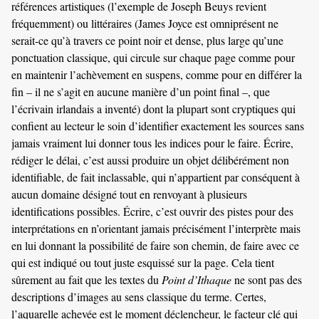
références artistiques (l’exemple de Joseph Beuys revient
fréquemment) ou littéraires (James Joyce est omniprésent ne
serait-ce qu’à travers ce point noir et dense, plus large qu’une
ponctuation classique, qui circule sur chaque page comme pour
en maintenir l’achèvement en suspens, comme pour en différer la
fin – il ne s’agit en aucune manière d’un point final –, que
l’écrivain irlandais a inventé) dont la plupart sont cryptiques qui
confient au lecteur le soin d’identifier exactement les sources sans
jamais vraiment lui donner tous les indices pour le faire. Écrire,
rédiger le délai, c’est aussi produire un objet délibérément non
identifiable, de fait inclassable, qui n’appartient par conséquent à
aucun domaine désigné tout en renvoyant à plusieurs
identifications possibles. Écrire, c’est ouvrir des pistes pour des
interprétations en n’orientant jamais précisément l’interprète mais
en lui donnant la possibilité de faire son chemin, de faire avec ce
qui est indiqué ou tout juste esquissé sur la page. Cela tient
sûrement au fait que les textes du
Point d’Ithaque
ne sont pas des
descriptions d’images au sens classique du terme. Certes,
l’aquarelle achevée est le moment déclencheur, le facteur clé qui