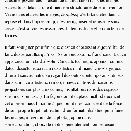
causalité psychiques – faisant de la circulation dans les images
« avec tous délais » une dimension structurante de leur invention.
Vivre dans et avec les images,
imaginer,
c’est donc être dans la
reprise et dans l’après-coup, c’est réorganiser et réinscrire sans
cesse, c’est suivre les ressources du temps dilaté et producteur de
formes.
Il faut souligner pour finir que c’est en choisissant aujourd’hui de
faire des aquarelles qu’Yvan Salomone assume franchement, et en
apparence, un retard absolu. Car cette technique apparaît comme
datée, désuète, réservée à des artistes du dimanche nostalgiques
d’un art sans actualité au regard des outils contemporains utilisés
dans le milieu artistique (vidéo, images en trois dimensions,
projections sur plusieurs écrans, installations dans des espaces
surdimensionnés…). La façon dont il déplace méthodiquement
cet a priori massif montre à quel point il est conscient de la force
de son propre trajet : utilisation d’un format inhabituel pour faire
les images, intégration de la photographie dans
son élaboration, choix de motifs généralement non séduisants,