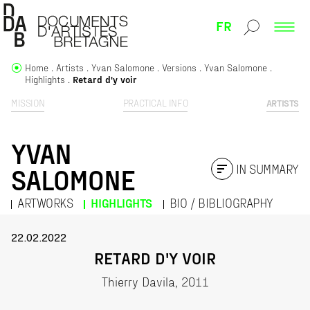
FR
Home
Artists
Yvan Salomone
Versions
Yvan Salomone
Highlights
Retard d'y voir
MISSION
PRACTICAL INFO
ARTISTS
YVAN
IN SUMMARY
SALOMONE
ARTWORKS
HIGHLIGHTS
BIO / BIBLIOGRAPHY
22.02.2022
RETARD D'Y VOIR
Thierry Davila, 2011