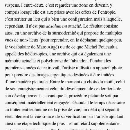
suspens, l’entre-deux, c’est regarder une zone en devenir, y
compris lorsqu’elle est aux prises avec les effets de l’entropie,
c’est scruter un lieu qui a bien une configuration mais à laquelle,
cependant, il n’est pas
absolument
attaché. Le résultat consiste
aussi en une archive de la surmodernité qui propose de multiples
vues de non- lieux (pour reprendre, en le déplaçant quelque peu,
le vocabulaire de Marc Augé) ou de ce que Michel Foucault a
appelé des hétérotopies, une archive qui est également une
mémoire actuelle et polychrome de l’abandon. Pendant les
premières années de ce travail, l’artiste utilisait un appareil photo
pour prendre des images argentiques destinées à être traitées
d’une manière picturale. Entre le moment du choix du motif, celui
de son enregistrement et celui du dévoilement de ce dernier – de
son développement –, avant que la procédure picturale soit par
conséquent matériellement engagée, s’écoulait le temps nécessaire
au traitement technique de la prise de vue, un délai qui séparait
véritablement la vue source de sa vérification par l’artiste ajoutant
ainsi une étape technique de plus – et un retard supplémentaire –