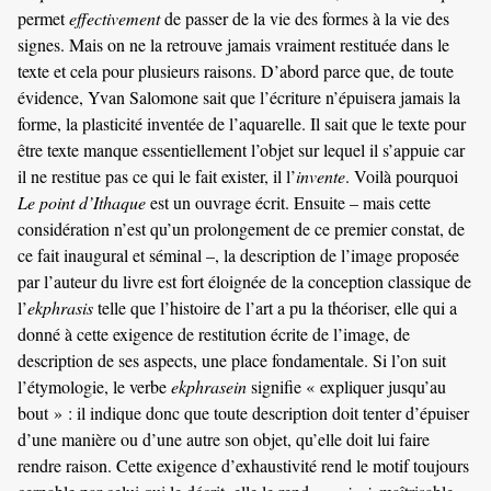
permet
effectivement
de passer de la vie des formes à la vie des
signes. Mais on ne la retrouve jamais vraiment restituée dans le
texte et cela pour plusieurs raisons. D’abord parce que, de toute
évidence, Yvan Salomone sait que l’écriture n’épuisera jamais la
forme, la plasticité inventée de l’aquarelle. Il sait que le texte pour
être texte manque essentiellement l’objet sur lequel il s’appuie car
il ne restitue pas ce qui le fait exister, il l’
invente
. Voilà pourquoi
Le point d’Ithaque
est un ouvrage écrit. Ensuite – mais cette
considération n’est qu’un prolongement de ce premier constat, de
ce fait inaugural et séminal –, la description de l’image proposée
par l’auteur du livre est fort éloignée de la conception classique de
l’
ekphrasis
telle que l’histoire de l’art a pu la théoriser, elle qui a
donné à cette exigence de restitution écrite de l’image, de
description de ses aspects, une place fondamentale. Si l’on suit
l’étymologie, le verbe
ekphrasein
signifie « expliquer jusqu’au
bout » : il indique donc que toute description doit tenter d’épuiser
d’une manière ou d’une autre son objet, qu’elle doit lui faire
rendre raison. Cette exigence d’exhaustivité rend le motif toujours