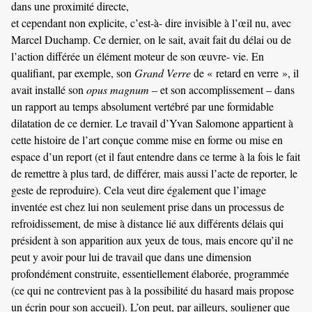
dans une proximité directe,
et cependant non explicite, c’est-à- dire invisible à l’œil nu, avec
Marcel Duchamp. Ce dernier, on le sait, avait fait du délai ou de
l’action différée un élément moteur de son œuvre- vie. En
qualifiant, par exemple, son
Grand Verre
de « retard en verre », il
avait installé son
opus magnum
– et son accomplissement – dans
un rapport au temps absolument vertébré par une formidable
dilatation de ce dernier. Le travail d’Yvan Salomone appartient à
cette histoire de l’art conçue comme mise en forme ou mise en
espace d’un report (et il faut entendre dans ce terme à la fois le fait
de remettre à plus tard, de différer, mais aussi l’acte de reporter, le
geste de reproduire). Cela veut dire également que l’image
inventée est chez lui non seulement prise dans un processus de
refroidissement, de mise à distance lié aux différents délais qui
président à son apparition aux yeux de tous, mais encore qu’il ne
peut y avoir pour lui de travail que dans une dimension
profondément construite, essentiellement élaborée, programmée
(ce qui ne contrevient pas à la possibilité du hasard mais propose
un écrin pour son accueil). L’on peut, par ailleurs, souligner que