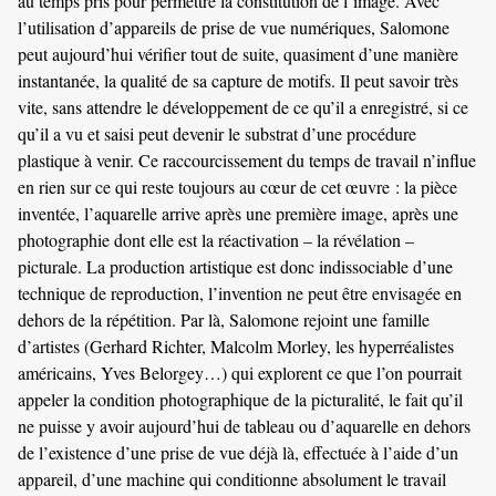
au temps pris pour permettre la constitution de l’image. Avec
l’utilisation d’appareils de prise de vue numériques, Salomone
peut aujourd’hui vérifier tout de suite, quasiment d’une manière
instantanée, la qualité de sa capture de motifs. Il peut savoir très
vite, sans attendre le développement de ce qu’il a enregistré, si ce
qu’il a vu et saisi peut devenir le substrat d’une procédure
plastique à venir. Ce raccourcissement du temps de travail n’influe
en rien sur ce qui reste toujours au cœur de cet œuvre : la pièce
inventée, l’aquarelle arrive après une première image, après une
photographie dont elle est la réactivation – la révélation –
picturale. La production artistique est donc indissociable d’une
technique de reproduction, l’invention ne peut être envisagée en
dehors de la répétition. Par là, Salomone rejoint une famille
d’artistes (Gerhard Richter, Malcolm Morley, les hyperréalistes
américains, Yves Belorgey…) qui explorent ce que l’on pourrait
appeler la condition photographique de la picturalité, le fait qu’il
ne puisse y avoir aujourd’hui de tableau ou d’aquarelle en dehors
de l’existence d’une prise de vue déjà là, effectuée à l’aide d’un
appareil, d’une machine qui conditionne absolument le travail