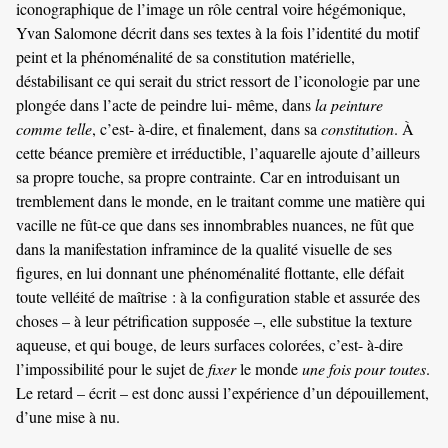
iconographique de l’image un rôle central voire hégémonique,
Yvan Salomone décrit dans ses textes à la fois l’identité du motif
peint et la phénoménalité de sa constitution matérielle,
déstabilisant ce qui serait du strict ressort de l’iconologie par une
plongée dans l’acte de peindre lui- même, dans
la peinture
comme telle
, c’est- à-dire, et finalement, dans sa
constitution
. À
cette béance première et irréductible, l’aquarelle ajoute d’ailleurs
sa propre touche, sa propre contrainte. Car en introduisant un
tremblement dans le monde, en le traitant comme une matière qui
vacille ne fût-ce que dans ses innombrables nuances, ne fût que
dans la manifestation inframince de la qualité visuelle de ses
figures, en lui donnant une phénoménalité flottante, elle défait
toute velléité de maîtrise : à la configuration stable et assurée des
choses – à leur pétrification supposée –, elle substitue la texture
aqueuse, et qui bouge, de leurs surfaces colorées, c’est- à-dire
l’impossibilité pour le sujet de
fixer
le monde
une fois pour toutes
.
Le retard – écrit – est donc aussi l’expérience d’un dépouillement,
d’une mise à nu.