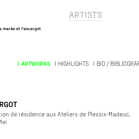
ARTISTS
la marée et l'escargot
ARTWORKS
HIGHLIGHTS
BIO / BIBLIOGRA
ARGOT
tion de résidence aux Ateliers de Plessix-Madeuc,
Mer