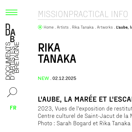
MISSION
PRACTICAL INFO
Home
Artists
Rika Tanaka
Artworks
L'aube, 
RIKA
TANAKA
NEW
. 02.12.2025
L'AUBE, LA MARÉE ET L'ESC
FR
2023, Vues de l'exposition de restitu
Centre culturel de Saint-Jacut de la 
Photo : Sarah Bogard et Rika Tanaka