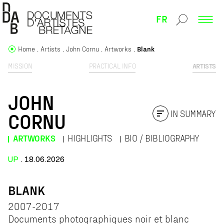
FR
Home
Artists
John Cornu
Artworks
Blank
MISSION
PRACTICAL INFO
ARTISTS
JOHN
IN SUMMARY
CORNU
ARTWORKS
HIGHLIGHTS
BIO / BIBLIOGRAPHY
UP
. 18.06.2026
BLANK
2007-2017
Documents photographiques noir et blanc