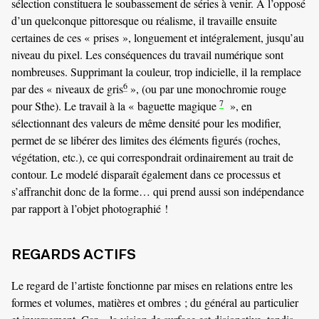
sélection constituera le soubassement de séries à venir. À l’opposé
d’un quelconque pittoresque ou réalisme, il travaille ensuite
certaines de ces « prises », longuement et intégralement, jusqu’au
niveau du pixel. Les conséquences du travail numérique sont
nombreuses. Supprimant la couleur, trop indicielle, il la remplace
6
par des « niveaux de gris
», (ou par une monochromie rouge
7
pour Sthe). Le travail à la « baguette magique
», en
sélectionnant des valeurs de même densité pour les modifier,
permet de se libérer des limites des éléments figurés (roches,
végétation, etc.), ce qui correspondrait ordinairement au trait de
contour. Le modelé disparaît également dans ce processus et
s’affranchit donc de la forme… qui prend aussi son indépendance
par rapport à l’objet photographié !
REGARDS ACTIFS
Le regard de l’artiste fonctionne par mises en relations entre les
formes et volumes, matières et ombres ; du général au particulier