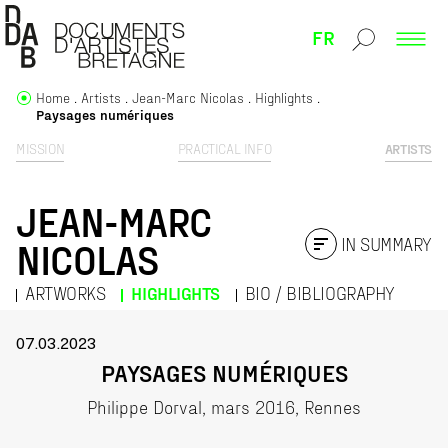
FR
Home
Artists
Jean-Marc Nicolas
Highlights
Paysages numériques
MISSION
PRACTICAL INFO
ARTISTS
JEAN-MARC
IN SUMMARY
NICOLAS
ARTWORKS
HIGHLIGHTS
BIO / BIBLIOGRAPHY
07.03.2023
PAYSAGES NUMÉRIQUES
Philippe Dorval, mars 2016, Rennes