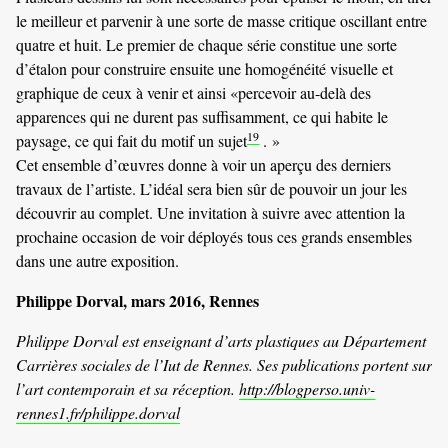
le meilleur et parvenir à une sorte de masse critique oscillant entre
quatre et huit. Le premier de chaque série constitue une sorte
d’étalon pour construire ensuite une homogénéité visuelle et
graphique de ceux à venir et ainsi «percevoir au-delà des
apparences qui ne durent pas suffisamment, ce qui habite le
19
paysage, ce qui fait du motif un sujet
. »
Cet ensemble d’œuvres donne à voir un aperçu des derniers
travaux de l’artiste. L’idéal sera bien sûr de pouvoir un jour les
découvrir au complet. Une invitation à suivre avec attention la
prochaine occasion de voir déployés tous ces grands ensembles
dans une autre exposition.
Philippe Dorval, mars 2016, Rennes
Philippe Dorval est enseignant d’arts plastiques au Département
Carrières sociales de l’Iut de Rennes. Ses publications portent sur
l’art contemporain et sa réception.
http://blogperso.univ-
rennes1.fr/philippe.dorval