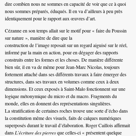
dire combien nous ne sommes en capacité de voir que ce à quoi
nous sommes préparés, éduqués. Il en va d’ailleurs à peu près
identiquement pour le rapport aux œuvres d’art.
Cézanne en son temps allait sur le motif pour « faire du Poussin
sur nature », manière de dire que la
construction de l’image reposait sur un regard aiguisé sur le réel,
informé par la main en action, pour en dégager des rapports
construits entre les formes et les choses. De manière différente
bien sûr, il en va de même pour Jean-Marc Nicolas, toujours
fortement attaché dans ses différents travaux à faire émerger des
structures, dans ses travaux en volumes comme ceux à deux
dimensions. Et ceux exposés à Saint-Malo fonctionnent sur une
logique métonymique du micro et du macro. Fragments du
monde, elles en donnent des représentations singulières.
La stratification de certaines roches trouve une sorte d’écho dans
la constitution même des visuels, faits de calques numériques
superposés durant le travail d’élaboration. Roger Caillois affirmait
dans
L’écriture des pierres
que celles-ci « présentent quelque