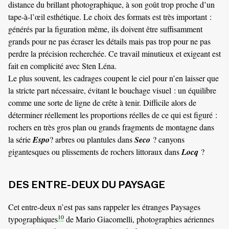
distance du brillant photographique, à son goût trop proche d’un
tape-à-l’œil esthétique. Le choix des formats est très important :
générés par la figuration même, ils doivent être suffisamment
grands pour ne pas écraser les détails mais pas trop pour ne pas
perdre la précision recherchée. Ce travail minutieux et exigeant est
fait en complicité avec Sten Léna.
Le plus souvent, les cadrages coupent le ciel pour n’en laisser que
la stricte part nécessaire, évitant le bouchage visuel : un équilibre
comme une sorte de ligne de crête à tenir. Difficile alors de
déterminer réellement les proportions réelles de ce qui est figuré :
rochers en très gros plan ou grands fragments de montagne dans
la série
Espo
? arbres ou plantules dans
Seco
? canyons
gigantesques ou plissements de rochers littoraux dans
Locq
?
DES ENTRE-DEUX DU PAYSAGE
Cet entre-deux n’est pas sans rappeler les étranges Paysages
10
typographiques
de Mario Giacomelli, photographies aériennes