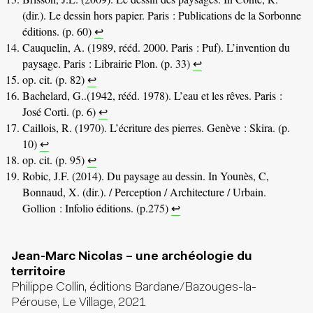
(dir.). Le dessin hors papier. Paris : Publications de la Sorbonne
éditions. (p. 60)
↩
Cauquelin, A. (1989, rééd. 2000. Paris : Puf). L’invention du
paysage. Paris : Librairie Plon. (p. 33)
↩
op. cit. (p. 82)
↩
Bachelard, G..(1942, rééd. 1978). L’eau et les rêves. Paris :
José Corti. (p. 6)
↩
Caillois, R. (1970). L’écriture des pierres. Genève : Skira. (p.
10)
↩
op. cit. (p. 95)
↩
Robic, J.F. (2014). Du paysage au dessin. In Younès, C,
Bonnaud, X. (dir.). / Perception / Architecture / Urbain.
Gollion : Infolio éditions. (p.275)
↩
Jean-Marc Nicolas – une archéologie du
territoire
Philippe Collin, éditions Bardane/Bazouges-la-
Pérouse, Le Village, 2021