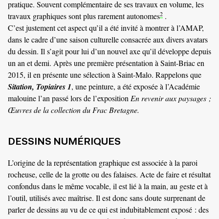
pratique. Souvent complémentaire de ses travaux en volume, les
2
travaux graphiques sont plus rarement autonomes
.
C’est justement cet aspect qu’il a été invité à montrer à l’AMAP,
dans le cadre d’une saison culturelle consacrée aux divers avatars
du dessin. Il s’agit pour lui d’un nouvel axe qu’il développe depuis
un an et demi. Après une première présentation à Saint-Briac en
2015, il en présente une sélection à Saint-Malo. Rappelons que
Sitation, Topiaires 1
, une peinture, a été exposée à l’Académie
malouine l’an passé lors de l’exposition
En revenir aux paysages ;
Œuvres de la collection du Frac Bretagne.
DESSINS NUMÉRIQUES
L’origine de la représentation graphique est associée à la paroi
rocheuse, celle de la grotte ou des falaises. Acte de faire et résultat
confondus dans le même vocable, il est lié à la main, au geste et à
l’outil, utilisés avec maîtrise. Il est donc sans doute surprenant de
parler de dessins au vu de ce qui est indubitablement exposé : des