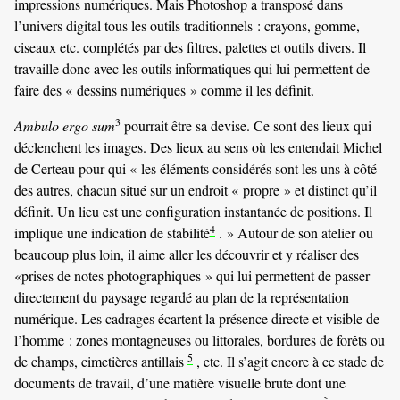
impressions numériques. Mais Photoshop a transposé dans
l’univers digital tous les outils traditionnels : crayons, gomme,
ciseaux etc. complétés par des filtres, palettes et outils divers. Il
travaille donc avec les outils informatiques qui lui permettent de
faire des « dessins numériques » comme il les définit.
3
Ambulo ergo sum
pourrait être sa devise. Ce sont des lieux qui
déclenchent les images. Des lieux au sens où les entendait Michel
de Certeau pour qui « les éléments considérés sont les uns à côté
des autres, chacun situé sur un endroit « propre » et distinct qu’il
définit. Un lieu est une configuration instantanée de positions. Il
4
implique une indication de stabilité
. » Autour de son atelier ou
beaucoup plus loin, il aime aller les découvrir et y réaliser des
«prises de notes photographiques » qui lui permettent de passer
directement du paysage regardé au plan de la représentation
numérique. Les cadrages écartent la présence directe et visible de
l’homme : zones montagneuses ou littorales, bordures de forêts ou
5
de champs, cimetières antillais
, etc. Il s’agit encore à ce stade de
documents de travail, d’une matière visuelle brute dont une