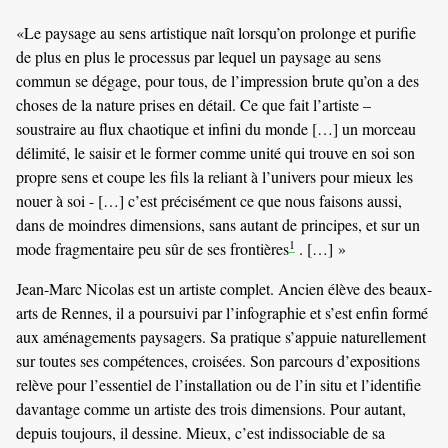
«Le paysage au sens artistique naît lorsqu’on prolonge et purifie
de plus en plus le processus par lequel un paysage au sens
commun se dégage, pour tous, de l’impression brute qu’on a des
choses de la nature prises en détail. Ce que fait l’artiste –
soustraire au flux chaotique et infini du monde […] un morceau
délimité, le saisir et le former comme unité qui trouve en soi son
propre sens et coupe les fils la reliant à l’univers pour mieux les
nouer à soi - […] c’est précisément ce que nous faisons aussi,
dans de moindres dimensions, sans autant de principes, et sur un
1
mode fragmentaire peu sûr de ses frontières
. […] »
Jean-Marc Nicolas est un artiste complet. Ancien élève des beaux-
arts de Rennes, il a poursuivi par l’infographie et s’est enfin formé
aux aménagements paysagers. Sa pratique s’appuie naturellement
sur toutes ses compétences, croisées. Son parcours d’expositions
relève pour l’essentiel de l’installation ou de l’in situ et l’identifie
davantage comme un artiste des trois dimensions. Pour autant,
depuis toujours, il dessine. Mieux, c’est indissociable de sa