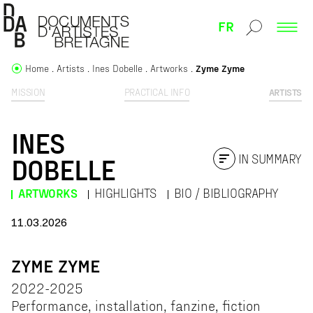
FR
Home
Artists
Ines Dobelle
Artworks
Zyme Zyme
MISSION
PRACTICAL INFO
ARTISTS
INES
IN SUMMARY
DOBELLE
ARTWORKS
HIGHLIGHTS
BIO / BIBLIOGRAPHY
11.03.2026
ZYME ZYME
2022-2025
Performance, installation, fanzine, fiction