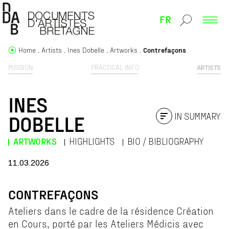
FR
Home
Artists
Ines Dobelle
Artworks
Contrefaçons
MISSION
PRACTICAL INFO
ARTISTS
INES
IN SUMMARY
DOBELLE
ARTWORKS
HIGHLIGHTS
BIO / BIBLIOGRAPHY
11.03.2026
CONTREFAÇONS
Ateliers dans le cadre de la résidence Création
en Cours, porté par les Ateliers Médicis avec