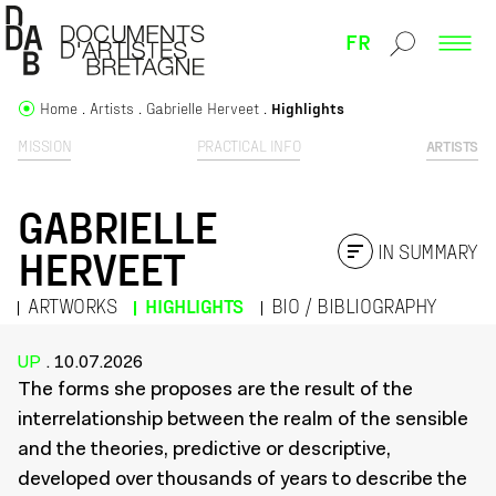
FR
Home
Artists
Gabrielle Herveet
Highlights
MISSION
PRACTICAL INFO
ARTISTS
GABRIELLE
IN SUMMARY
HERVEET
ARTWORKS
HIGHLIGHTS
BIO / BIBLIOGRAPHY
UP
. 10.07.2026
The forms she proposes are the result of the
interrelationship between the realm of the sensible
and the theories, predictive or descriptive,
developed over thousands of years to describe the