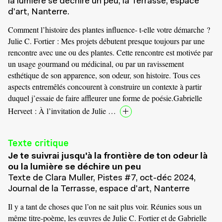
la lumière se déchire un peu, la Terrasse, espace
d'art, Nanterre.
Comment l’histoire des plantes influence- t-elle votre démarche ?
Julie C. Fortier : Mes projets débutent presque toujours par une
rencontre avec une ou des plantes. Cette rencontre est motivée par
un usage gourmand ou médicinal, ou par un ravissement
esthétique de son apparence, son odeur, son histoire. Tous ces
aspects entremêlés concourent à construire un contexte à partir
duquel j’essaie de faire affleurer une forme de poésie.Gabrielle
Herveet : À l’invitation de Julie …
Texte critique
Je te suivrai jusqu'à la frontière de ton odeur là
ou la lumière se déchire un peu
Texte de Clara Muller, Pistes #7, oct-déc 2024,
Journal de la Terrasse, espace d'art, Nanterre
Il y a tant de choses que l’on ne sait plus voir. Réunies sous un
même titre-poème, les œuvres de Julie C. Fortier et de Gabrielle