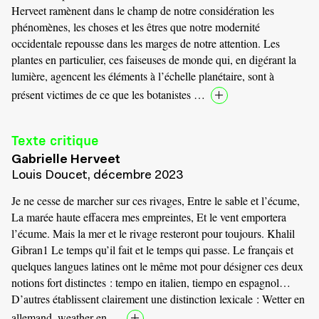
Herveet ramènent dans le champ de notre considération les
phénomènes, les choses et les êtres que notre modernité
occidentale repousse dans les marges de notre attention. Les
plantes en particulier, ces faiseuses de monde qui, en digérant la
lumière, agencent les éléments à l’échelle planétaire, sont à
présent victimes de ce que les botanistes …
Texte critique
Gabrielle Herveet
Louis Doucet, décembre 2023
Je ne cesse de marcher sur ces rivages, Entre le sable et l’écume,
La marée haute effacera mes empreintes, Et le vent emportera
l’écume. Mais la mer et le rivage resteront pour toujours. Khalil
Gibran1 Le temps qu’il fait et le temps qui passe. Le français et
quelques langues latines ont le même mot pour désigner ces deux
notions fort distinctes : tempo en italien, tiempo en espagnol…
D’autres établissent clairement une distinction lexicale : Wetter en
allemand, weather en …