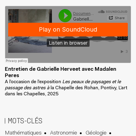
Documents d'Artistes Bretagne
·
Gabrielle herveet- Chapelle du château des Rohan- Pontivy
Entretien de Gabrielle Herveet avec Madalen
Peres
A l’occasion de l’exposition
Les peaux de paysages et le
passage des astres à
la Chapelle des Rohan, Pontivy, L’art
dans les Chapelles, 2025
MOTS-CLÉS
Mathématiques
Astronomie
Géologie