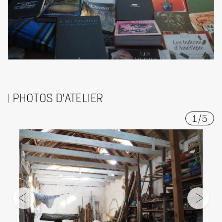
PHOTOS D'ATELIER
1
/
5