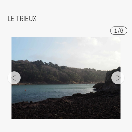
LE TRIEUX
1
/
6