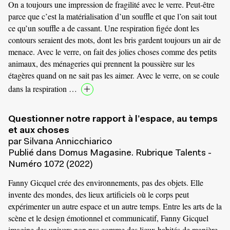
On a toujours une impression de fragilité avec le verre. Peut-être
parce que c’est la matérialisation d’un souffle et que l’on sait tout
ce qu’un souffle a de cassant. Une respiration figée dont les
contours seraient des mots, dont les bris gardent toujours un air de
menace. Avec le verre, on fait des jolies choses comme des petits
animaux, des ménageries qui prennent la poussière sur les
étagères quand on ne sait pas les aimer. Avec le verre, on se coule
dans la respiration …
Questionner notre rapport à l’espace, au temps
et aux choses
par Silvana Annicchiarico
Publié dans Domus Magasine. Rubrique Talents -
Numéro 1072 (2022)
Fanny Gicquel crée des environnements, pas des objets. Elle
invente des mondes, des lieux artificiels où le corps peut
expérimenter un autre espace et un autre temps. Entre les arts de la
scène et le design émotionnel et communicatif, Fanny Gicquel
imagine des univers non pas comme des lieux habités de manière