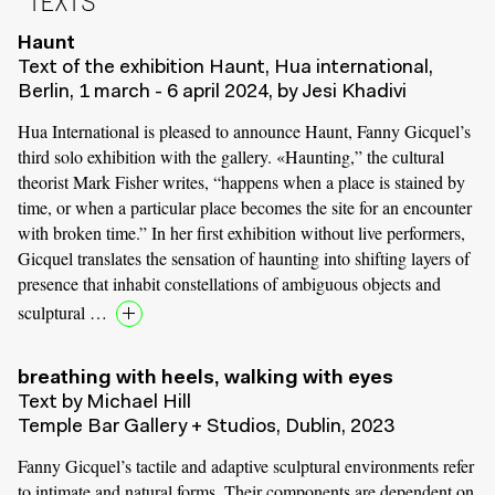
TEXTS
Haunt
Text of the exhibition Haunt, Hua international,
Berlin, 1 march - 6 april 2024, by Jesi Khadivi
Hua International is pleased to announce Haunt, Fanny Gicquel’s
third solo exhibition with the gallery. «Haunting,” the cultural
theorist Mark Fisher writes, “happens when a place is stained by
time, or when a particular place becomes the site for an encounter
with broken time.” In her first exhibition without live performers,
Gicquel translates the sensation of haunting into shifting layers of
presence that inhabit constellations of ambiguous objects and
sculptural …
breathing with heels, walking with eyes
Text by Michael Hill
Temple Bar Gallery + Studios, Dublin, 2023
Fanny Gicquel’s tactile and adaptive sculptural environments refer
to intimate and natural forms. Their components are dependent on