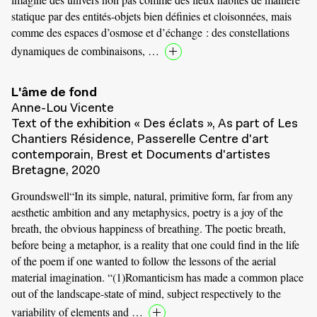
statique par des entités-objets bien définies et cloisonnées, mais
comme des espaces d’osmose et d’échange : des constellations
dynamiques de combinaisons, …
L'âme de fond
Anne-Lou Vicente
Text of the exhibition « Des éclats », As part of Les
Chantiers Résidence, Passerelle Centre d'art
contemporain, Brest et Documents d'artistes
Bretagne, 2020
Groundswell“In its simple, natural, primitive form, far from any
aesthetic ambition and any metaphysics, poetry is a joy of the
breath, the obvious happiness of breathing. The poetic breath,
before being a metaphor, is a reality that one could find in the life
of the poem if one wanted to follow the lessons of the aerial
material imagination. “(1)Romanticism has made a common place
out of the landscape-state of mind, subject respectively to the
variability of elements and …