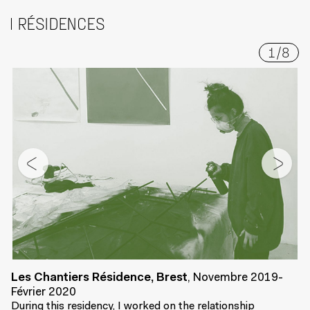
RÉSIDENCES
1
/
8
Les Chantiers Résidence, Brest
,
Novembre 2019-
Février 2020
During this residency, I worked on the relationship