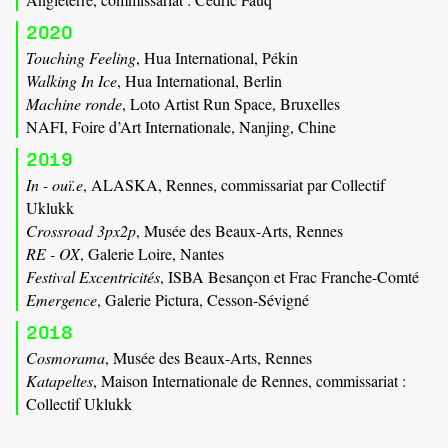
2020
Touching Feeling
, Hua International, Pékin
Walking In Ice
, Hua International, Berlin
Machine ronde
, Loto Artist Run Space, Bruxelles
NAFI, Foire d’Art Internationale, Nanjing, Chine
2019
In - ouï.e
, ALASKA, Rennes, commissariat par Collectif
Uklukk
Crossroad 3px2p
, Musée des Beaux-Arts, Rennes
RE - OX
, Galerie Loire, Nantes
Festival Excentricités
, ISBA Besançon et Frac Franche-Comté
Emergence
, Galerie Pictura, Cesson-Sévigné
2018
Cosmorama
, Musée des Beaux-Arts, Rennes
Katapeltes
, Maison Internationale de Rennes, commissariat :
Collectif Uklukk