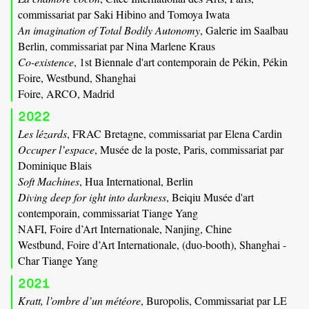
commissariat par Saki Hibino and Tomoya Iwata
An imagination of Total Bodily Autonomy
, Galerie im Saalbau
Berlin, commissariat par Nina Marlene Kraus
Co-existence
, 1st Biennale d'art contemporain de Pékin, Pékin
Foire, Westbund, Shanghai
Foire, ARCO, Madrid
2022
Les lézards
, FRAC Bretagne, commissariat par Elena Cardin
Occuper l’espace
, Musée de la poste, Paris, commissariat par
Dominique Blais
Soft Machines
, Hua International, Berlin
Diving deep for ight into darkness
, Beiqiu Musée d'art
contemporain, commissariat Tiange Yang
NAFI, Foire d’Art Internationale, Nanjing, Chine
Westbund, Foire d’Art Internationale, (duo-booth), Shanghai -
Char Tiange Yang
2021
Kratt, l’ombre d’un météore
, Buropolis, Commissariat par LE