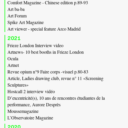
Comfort Magazine - Chinese edition p.89-93
Art ba-ba
Art Forum
Spike Art Magazine
Art viewer - special feature Arco Madrid
2021
Frieze London Interview video
Artnews- 10 best booths in Frieze London
Ocula
Artnet
Revue opium n°9 Faire corps -visuel p.80-83
Article, Ladies drawing club, revue n° 11 «Screening
Sculptures»
Hostcall 2 interview vidéo
D’excentricité(s), 10 ans de rencontres étudiantes de la
performance, Aurore Desprès
Moussemagazine
L’Observatoire Magazine
2020