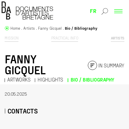
FR
Home
Artists
Fanny Gicquel
Bio / Bibliography
MISSION
PRACTICAL INFO
ARTISTS
FANNY
IN SUMMARY
GICQUEL
ARTWORKS
HIGHLIGHTS
BIO / BIBLIOGRAPHY
20.05.2025
CONTACTS