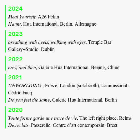
2024
Meal Yourself
, A26 Pékin
Haunt
, Hua International, Berlin, Allemagne
2023
breathing with heels, walking with eyes
, Temple Bar
Gallery+Studio, Dublin
2022
now, and then
, Galerie Hua International, Beijing, Chine
2021
UNWORLDING
, Frieze, London (solobooth), commissariat :
Cédric Fauq
Do you feel the same
, Galerie Hua International, Berlin
2020
Toute forme garde une trace de vie
, The left right place, Reims
Des éclats
, Passerelle, Centre d’art contemporain, Brest