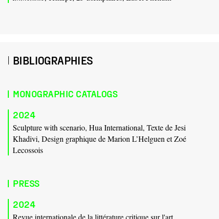
BIBLIOGRAPHIES
MONOGRAPHIC CATALOGS
2024
Sculpture with scenario, Hua International, Texte de Jesi
Khadivi, Design graphique de Marion L’Helguen et Zoé
Lecossois
PRESS
2024
Revue internationale de la littérature critique sur l'art