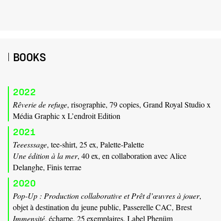
BOOKS
2022
Rêverie de refuge
, risographie, 79 copies, Grand Royal Studio x
Média Graphic x L’endroit Edition
2021
Teeesssage
, tee-shirt, 25 ex, Palette-Palette
Une édition à la mer
, 40 ex, en collaboration avec Alice
Delanghe, Finis terrae
2020
Pop-Up : Production collaborative et Prêt d’œuvres à jouer
,
objet à destination du jeune public, Passerelle CAC, Brest
Immensité
, écharpe, 25 exemplaires, Label Phenüm