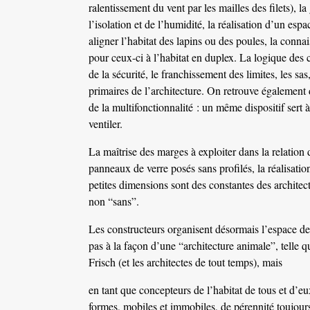
ralentissement du vent par les mailles des filets), la 
l’isolation et de l’humidité, la réalisation d’un esp
aligner l’habitat des lapins ou des poules, la connais
pour ceux-ci à l’habitat en duplex. La logique des 
de la sécurité, le franchissement des limites, les sas
primaires de l’architecture. On retrouve également 
de la multifonctionnalité : un même dispositif sert a
ventiler.
La maîtrise des marges à exploiter dans la relation 
panneaux de verre posés sans profilés, la réalisatio
petites dimensions sont des constantes des architect
non “sans”.
Les constructeurs organisent désormais l’espace de
pas à la façon d’une “architecture animale”, telle q
Frisch (et les architectes de tout temps), mais
en tant que concepteurs de l’habitat de tous et d’e
formes, mobiles et immobiles, de pérennité toujours 