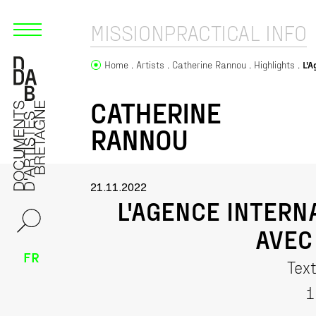
MISSION
PRACTICAL INFO
Home
Artists
Catherine Rannou
Highlights
L'
CATHERINE
RANNOU
21.11.2022
L'AGENCE INTERN
AVEC
FR
Tex
1