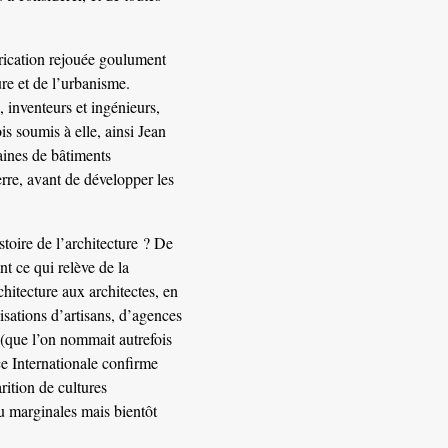
brication rejouée goulument
ure et de l’urbanisme.
, inventeurs et ingénieurs,
s soumis à elle, ainsi Jean
aines de bâtiments
re, avant de développer les
istoire de l’architecture ? De
t ce qui relève de la
chitecture aux architectes, en
alisations d’artisans, d’agences
s (que l’on nommait autrefois
e Internationale confirme
rition de cultures
u marginales mais bientôt