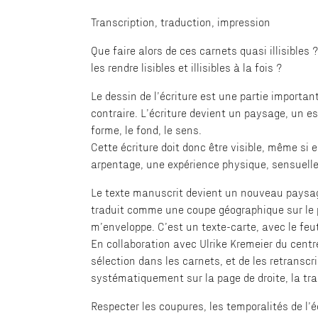
Transcription, traduction, impression
Que faire alors de ces carnets quasi illisibles
les rendre lisibles et illisibles à la fois ?
Le dessin de l’écriture est une partie importan
contraire. L’écriture devient un paysage, un e
forme, le fond, le sens.
Cette écriture doit donc être visible, même si 
arpentage, une expérience physique, sensuelle 
Le texte manuscrit devient un nouveau paysage.
traduit comme une coupe géographique sur le pa
m’enveloppe. C’est un texte-carte, avec le feut
En collaboration avec Ulrike Kremeier du centre
sélection dans les carnets, et de les retranscri
systématiquement sur la page de droite, la tran
Respecter les coupures, les temporalités de l’é