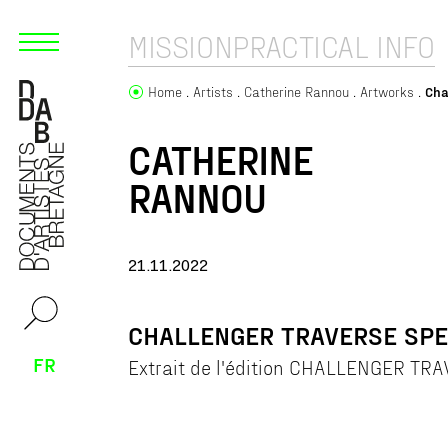
MISSION
PRACTICAL INFO
Home
Artists
Catherine Rannou
Artworks
Cha
CATHERINE
RANNOU
21.11.2022
CHALLENGER TRAVERSE SPE
FR
Extrait de l'édition CHALLENGER TR