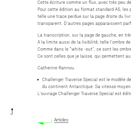
Cette écriture comme un flux, avec très peu d
Pour cette édition au format standard A5, les 
telle une trace perdue sur la page droite du liv
transparent. D’autres pages apparaissent parfo
La transcription, sur la page de gauche, en très
A la limite aussi de la lisibilité, telle l’ombre 
Comme dans le “white -out”, ce sont les ombre
Ce sont celles que je laisse, qui permettent a
Catherine Rannou.
Challenger Traverse Special est le modèle de
du continent Antarctique. Sa vitesse moyenn
L’ouvrage Challenger Traverse Special est édité
Articles