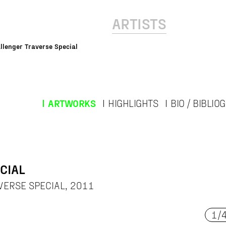
ARTISTS
llenger Traverse Special
ARTWORKS
HIGHLIGHTS
BIO / BIBLIO
CIAL
AVERSE SPECIAL, 2011
1
/