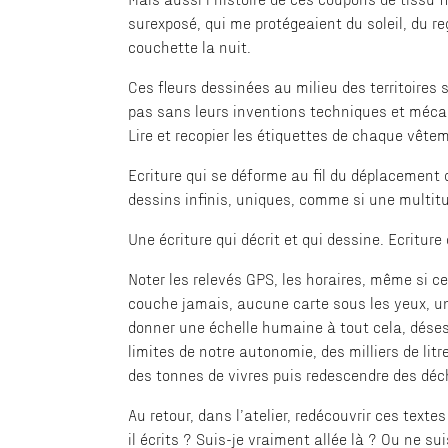
surexposé, qui me protégeaient du soleil, du r
couchette la nuit.
Ces fleurs dessinées au milieu des territoire
pas sans leurs inventions techniques et mécanis
Lire et recopier les étiquettes de chaque vêtem
Ecriture qui se déforme au fil du déplacement q
dessins infinis, uniques, comme si une multitu
Une écriture qui décrit et qui dessine. Ecriture q
Noter les relevés GPS, les horaires, même si ce
couche jamais, aucune carte sous les yeux, un
donner une échelle humaine à tout cela, déses
limites de notre autonomie, des milliers de lit
des tonnes de vivres puis redescendre des déch
Au retour, dans l’atelier, redécouvrir ces textes
il écrits ? Suis-je vraiment allée là ? Ou ne sui