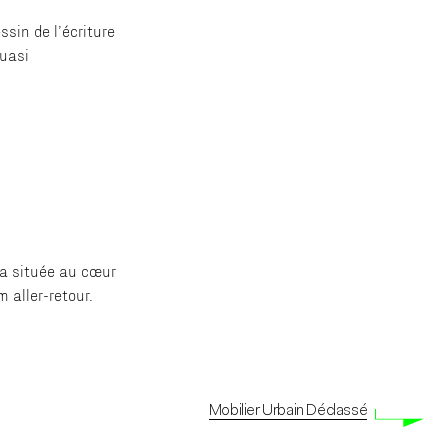
sin de l’écriture
quasi
dia située au cœur
 aller-retour.
Mobilier Urbain Déclassé