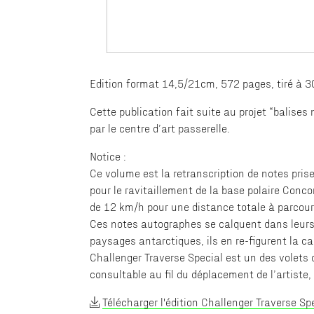
Edition format 14,5/21cm, 572 pages, tiré à 
Cette publication fait suite au projet “balis
par le centre d’art passerelle.
Notice :
Ce volume est la retranscription de notes prise
pour le ravitaillement de la base polaire Conc
de 12 km/h pour une distance totale à parcouri
Ces notes autographes se calquent dans leurs 
paysages antarctiques, ils en re-figurent la ca
Challenger Traverse Special est un des volets 
consultable au fil du déplacement de l’artiste,
Télécharger l'édition Challenger Traverse Sp