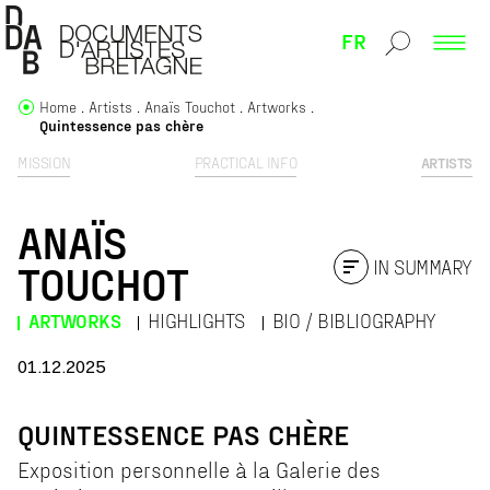
FR
Home
Artists
Anaïs Touchot
Artworks
Quintessence pas chère
MISSION
PRACTICAL INFO
ARTISTS
ANAÏS
IN SUMMARY
TOUCHOT
ARTWORKS
HIGHLIGHTS
BIO / BIBLIOGRAPHY
01.12.2025
QUINTESSENCE PAS CHÈRE
Exposition personnelle à la Galerie des