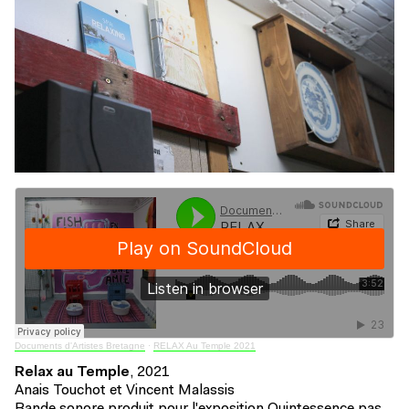
Documents d'Artistes Bretagne
·
RELAX Au Temple 2021
Relax au Temple
, 2021
Anais Touchot et Vincent Malassis
Bande sonore produit pour l'exposition Quintessence pas