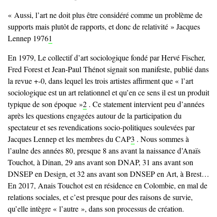
« Aussi, l’art ne doit plus être considéré comme un problème de
supports mais plutôt de rapports, et donc de relativité » Jacques
Lennep 1976
1
En 1979, Le collectif d’art sociologique fondé par Hervé Fischer,
Fred Forest et Jean-Paul Thénot signait son manifeste, publié dans
la revue +-0, dans lequel les trois artistes affirment que « l’art
sociologique est un art relationnel et qu’en ce sens il est un produit
typique de son époque »
2
. Ce statement intervient peu d’années
après les questions engagées autour de la participation du
spectateur et ses revendications socio-politiques soulevées par
Jacques Lennep et les membres du CAP
3
. Nous sommes à
l’aulne des années 80, presque 8 ans avant la naissance d’Anaïs
Touchot, à Dinan, 29 ans avant son DNAP, 31 ans avant son
DNSEP en Design, et 32 ans avant son DNSEP en Art, à Brest…
En 2017, Anais Touchot est en résidence en Colombie, en mal de
relations sociales, et c’est presque pour des raisons de survie,
qu’elle intègre « l’autre », dans son processus de création.