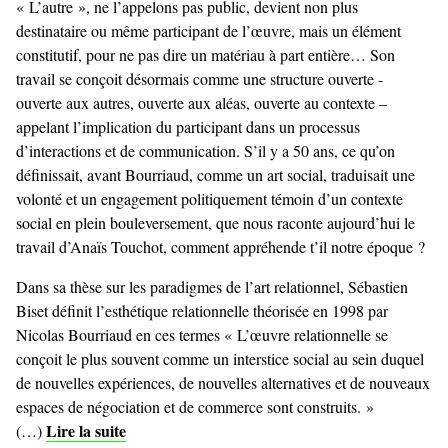
« L’autre », ne l’appelons pas public, devient non plus
destinataire ou même participant de l’œuvre, mais un élément
constitutif, pour ne pas dire un matériau à part entière… Son
travail se conçoit désormais comme une structure ouverte -
ouverte aux autres, ouverte aux aléas, ouverte au contexte –
appelant l’implication du participant dans un processus
d’interactions et de communication. S’il y a 50 ans, ce qu’on
définissait, avant Bourriaud, comme un art social, traduisait une
volonté et un engagement politiquement témoin d’un contexte
social en plein bouleversement, que nous raconte aujourd’hui le
travail d’Anaïs Touchot, comment appréhende t’il notre époque ?
Dans sa thèse sur les paradigmes de l’art relationnel, Sébastien
Biset définit l’esthétique relationnelle théorisée en 1998 par
Nicolas Bourriaud en ces termes « L’œuvre relationnelle se
conçoit le plus souvent comme un interstice social au sein duquel
de nouvelles expériences, de nouvelles alternatives et de nouveaux
espaces de négociation et de commerce sont construits. »
Lire la suite
(…)