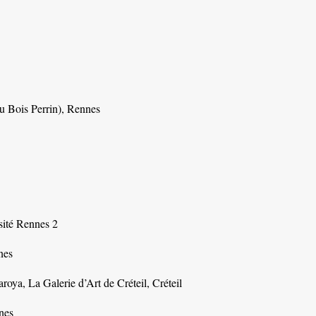
 Bois Perrin), Rennes
sité Rennes 2
nes
roya, La Galerie d’Art de Créteil, Créteil
nes