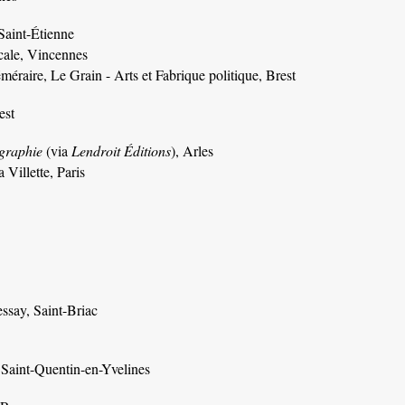
 Saint-Étienne
icale, Vincennes
méraire, Le Grain - Arts et Fabrique politique, Brest
est
graphie
(via
Lendroit Éditions
), Arles
a Villette, Paris
essay, Saint-Briac
, Saint-Quentin-en-Yvelines