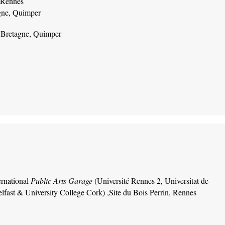
, Rennes
agne, Quimper
e Bretagne, Quimper
ernational
Public Arts Garage
(Université Rennes 2, Universitat de
lfast & University College Cork) ,Site du Bois Perrin, Rennes