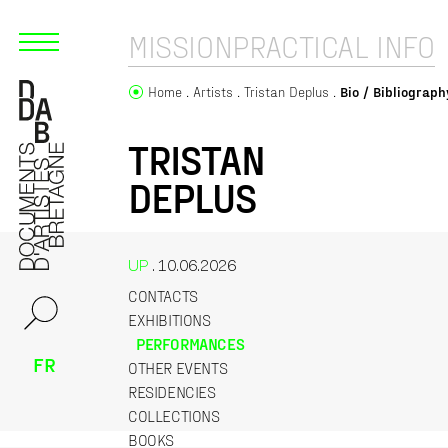
MISSION
PRACTICAL INFO
Home
Artists
Tristan Deplus
Bio / Bibliograph
TRISTAN
DEPLUS
UP
. 10.06.2026
CONTACTS
EXHIBITIONS
PERFORMANCES
FR
OTHER EVENTS
RESIDENCIES
COLLECTIONS
BOOKS