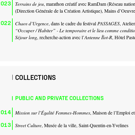
2023
Terrains de jeu
, marathon créatif avec RamDam (Réseau nation
(Direction Générale de la Création Artistique), Mains d’Oeuvr
2022
Chaos d’Urgence
, dans le cadre du festival
PASSAGES
, Ateli
“Occuper / Habiter” - Le temporaire et le lieu comme conditio
Séjour long
, recherche-action avec l’
Antenne Îlot-R
, Hôtel Pas
COLLECTIONS
PUBLIC AND PRIVATE COLLECTIONS
2014
Mission sur l’Égalité Femmes-Hommes
, Maison de l’Emploi et
2013
Street Culture
, Musée de la ville, Saint-Quentin-en-Yvelines