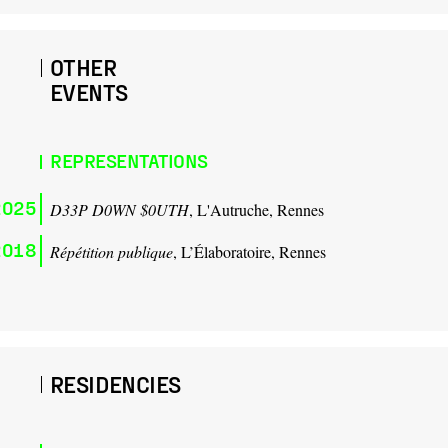
OTHER
EVENTS
REPRESENTATIONS
2025
D33P D0WN $0UTH
, L'Autruche, Rennes
2018
Répétition publique
, L’Élaboratoire, Rennes
RESIDENCIES