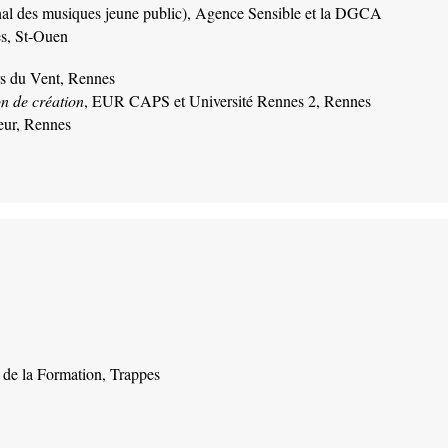
al des musiques jeune public), Agence Sensible et la DGCA
es, St-Ouen
ers du Vent, Rennes
n de création
, EUR CAPS et Université Rennes 2, Rennes
teur, Rennes
 de la Formation, Trappes