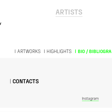
ARTISTS
y
ARTWORKS
HIGHLIGHTS
BIO / BIBLIOGR
CONTACTS
Instagram