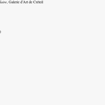
laire
, Galerie d’Art de Créteil
)