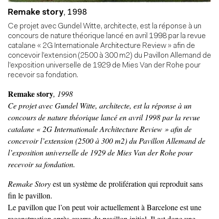
Remake story
,
1998
Ce projet avec Gundel Witte, architecte, est la réponse à un
concours de nature théorique lancé en avril 1998 par la revue
catalane « 2G Internationale Architecture Review » afin de
concevoir l’extension (2500 à 300 m2) du Pavillon Allemand de
l’exposition universelle de 1929 de Mies Van der Rohe pour
recevoir sa fondation.
Remake story
, 1998
Ce projet avec Gundel Witte, architecte, est la réponse à un
concours de nature théorique lancé en avril 1998 par la revue
catalane « 2G Internationale Architecture Review » afin de
concevoir l’extension (2500 à 300 m2) du Pavillon Allemand de
l’exposition universelle de 1929 de Mies Van der Rohe pour
recevoir sa fondation.
Remake Story
est un système de prolifération qui reproduit sans
fin le pavillon.
Le pavillon que l’on peut voir actuellement à Barcelone est une
reconstruction après guerre du pavillon initial. Il est donc une