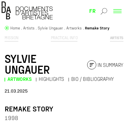
FR
Home
Artists
Sylvie Ungauer
Artworks
Remake Story
MISSION
PRACTICAL INFO
ARTISTS
SYLVIE
IN SUMMARY
UNGAUER
ARTWORKS
HIGHLIGHTS
BIO / BIBLIOGRAPHY
21.03.2025
REMAKE STORY
1998