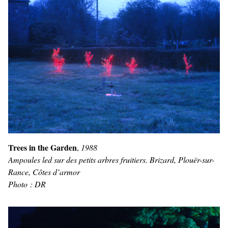
Trees in the Garden
,
1988
Ampoules led sur des petits arbres fruitiers. Brizard, Plouër-sur-
Rance, Côtes d’armor
Photo : DR