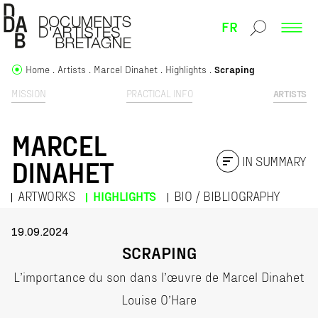
FR
Home
Artists
Marcel Dinahet
Highlights
Scraping
MISSION
PRACTICAL INFO
ARTISTS
MARCEL
IN SUMMARY
DINAHET
ARTWORKS
HIGHLIGHTS
BIO / BIBLIOGRAPHY
19.09.2024
SCRAPING
L’importance du son dans l’œuvre de Marcel Dinahet
Louise O’Hare