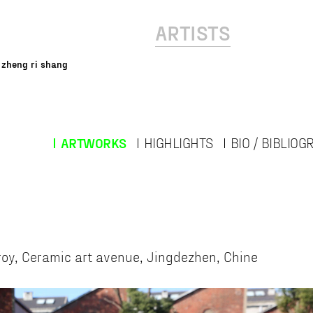
ARTISTS
 zheng ri shang
ARTWORKS
HIGHLIGHTS
BIO / BIBLIO
oy, Ceramic art avenue, Jingdezhen, Chine