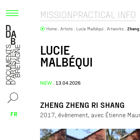
MISSION
PRACTICAL INFO
Home
Artists
Lucie Malbéqui
Artworks
Zheng
LUCIE
MALBÉQUI
NEW
. 13.04.2026
ZHENG ZHENG RI SHANG
FR
2017, évènement, avec Étienne Maur