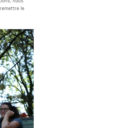
mbons, nous
remettre le