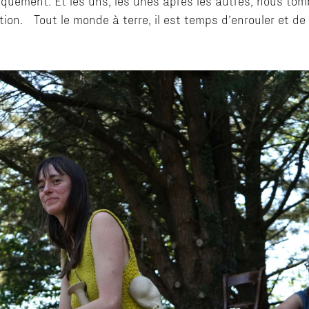
iquement. Et les uns, les unes après les autres, nous to
on. Tout le monde à terre, il est temps d’enrouler et de 