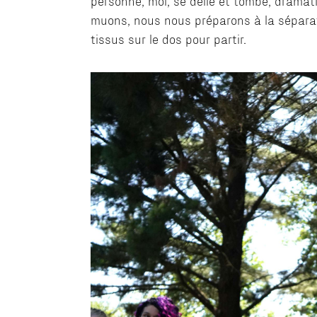
personne, moi, se délie et tombe, dramat
muons, nous nous préparons à la séparati
tissus sur le dos pour partir.