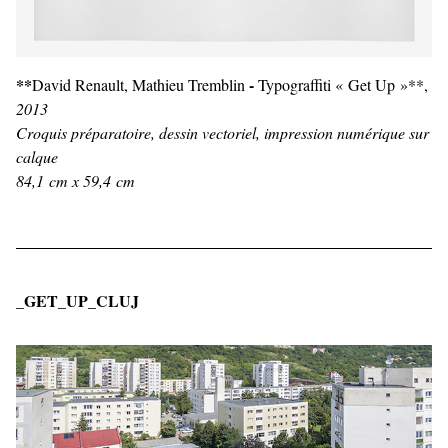
**
-
David Renault, Mathieu Tremblin
Typograffiti « Get Up »**,
2013
Croquis préparatoire, dessin vectoriel, impression numérique sur
calque
84,1 cm x 59,4 cm
_GET_UP_CLUJ