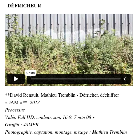
_DÉFRICHEUR
**
-
David Renault, Mathieu Tremblin
Défricher, déchiffrer
« JAM »**,
2013
Processus
Vidéo Full HD, couleur, son, 16:9. 7 min 08 s
Graffiti : JAMER.
Photographie, captation, montage, mixage : Mathieu Tremblin