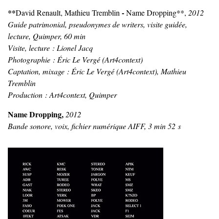
**
-
David Renault, Mathieu Tremblin
Name Dropping**,
2012
Guide patrimonial, pseudonymes de writers, visite guidée,
lecture, Quimper, 60 min
Visite, lecture : Lionel Jacq
Photographie : Éric Le Vergé (Art4context)
Captation, mixage : Éric Le Vergé (Art4context), Mathieu
Tremblin
Production : Art4context, Quimper
Name Dropping,
2012
Bande sonore, voix, fichier numérique AIFF, 3 min 52 s