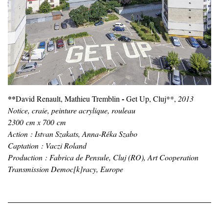
**
-
David Renault, Mathieu Tremblin
Get Up, Cluj**,
2013
Notice, craie, peinture acrylique, rouleau
2300 cm x 700 cm
Action : Istvan Szakats, Anna-Réka Szabo
Captation : Vaczi Roland
Production : Fabrica de Pensule, Cluj (RO), Art Cooperation
Transmission Democ[k]racy, Europe