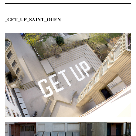
_GET_UP_SAINT_OUEN