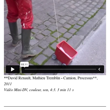
**
-
David Renault, Mathieu Tremblin
Camion, Processus**,
2011
Vidéo Mini-DV, couleur, son, 4:3. 3 min 11 s