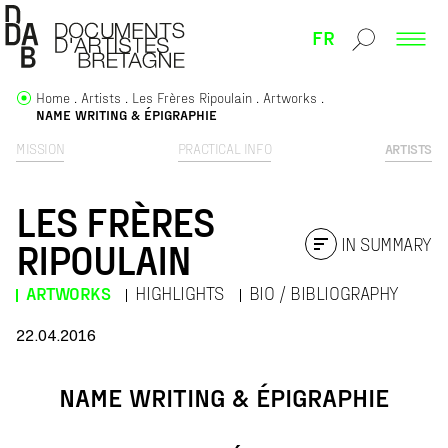
FR
Home
Artists
Les Frères Ripoulain
Artworks
NAME WRITING & ÉPIGRAPHIE
MISSION
PRACTICAL INFO
ARTISTS
LES FRÈRES
IN SUMMARY
RIPOULAIN
ARTWORKS
HIGHLIGHTS
BIO / BIBLIOGRAPHY
22.04.2016
NAME WRITING & ÉPIGRAPHIE