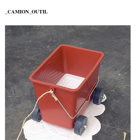
_CAMION_OUTIL