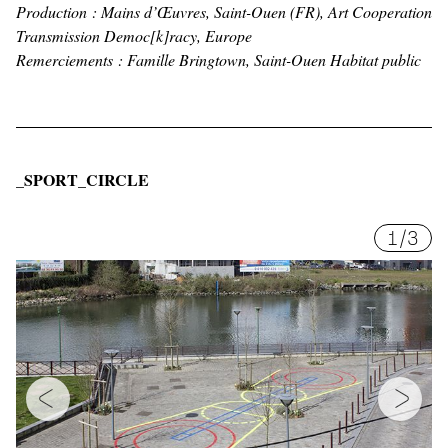
Production : Mains d’Œuvres, Saint-Ouen (FR), Art Cooperation
Transmission Democ[k]racy, Europe
Remerciements : Famille Bringtown, Saint-Ouen Habitat public
_SPORT_CIRCLE
1
/
3