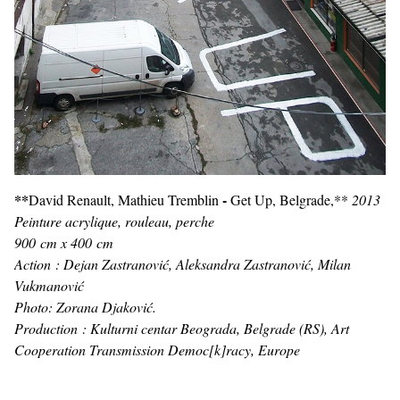
**
-
David Renault, Mathieu Tremblin
Get Up, Belgrade,**
2013
Peinture acrylique, rouleau, perche
900 cm x 400 cm
Action : Dejan Zastranović, Aleksandra Zastranović, Milan
Vukmanović
Photo: Zorana Djaković.
Production : Kulturni centar Beograda, Belgrade (RS), Art
Cooperation Transmission Democ[k]racy, Europe