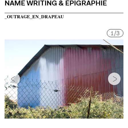
NAME WRITING & ÉPIGRAPHIE
_OUTRAGE_EN_DRAPEAU
1
/
3