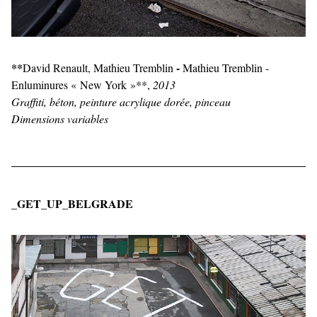
**
-
David Renault, Mathieu Tremblin
Mathieu Tremblin -
Enluminures « New York »**,
2013
Graffiti, béton, peinture acrylique dorée, pinceau
Dimensions variables
_GET_UP_BELGRADE