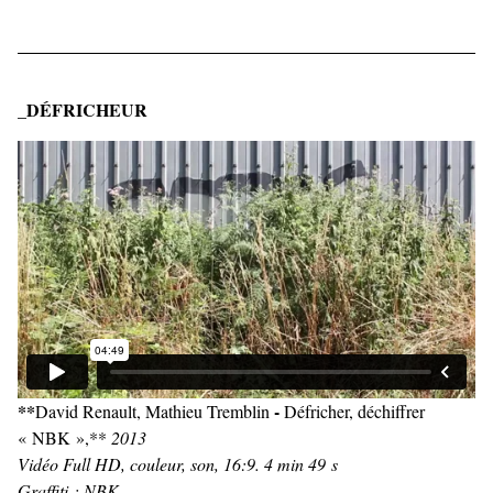
_DÉFRICHEUR
**
-
David Renault, Mathieu Tremblin
Défricher, déchiffrer
« NBK »,**
2013
Vidéo Full HD, couleur, son, 16:9. 4 min 49 s
Graffiti : NBK