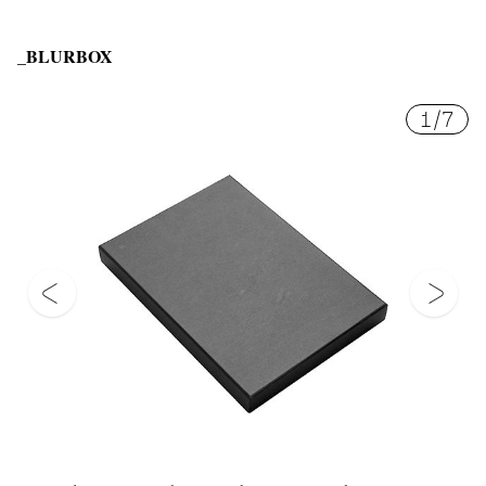
_BLURBOX
1
/
7