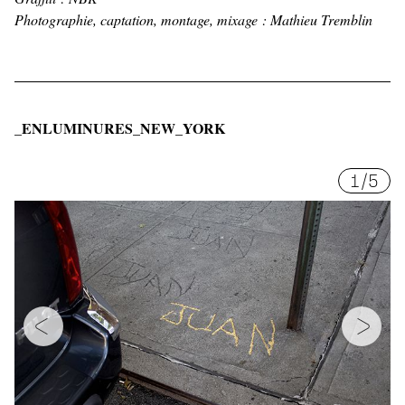
Photographie, captation, montage, mixage : Mathieu Tremblin
_ENLUMINURES_NEW_YORK
1
/
5