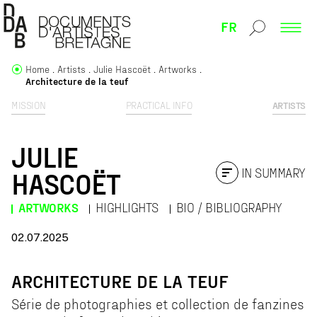
FR
Home
Artists
Julie Hascoët
Artworks
Architecture de la teuf
MISSION
PRACTICAL INFO
ARTISTS
JULIE
IN SUMMARY
HASCOËT
ARTWORKS
HIGHLIGHTS
BIO / BIBLIOGRAPHY
02.07.2025
ARCHITECTURE DE LA TEUF
Série de photographies et collection de fanzines