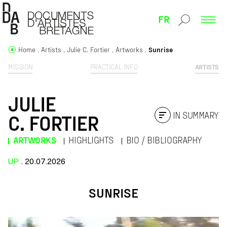
FR
Home
Artists
Julie C. Fortier
Artworks
Sunrise
MISSION
PRACTICAL INFO
ARTISTS
JULIE
IN SUMMARY
C. FORTIER
ARTWORKS
HIGHLIGHTS
BIO / BIBLIOGRAPHY
UP
. 20.07.2026
SUNRISE