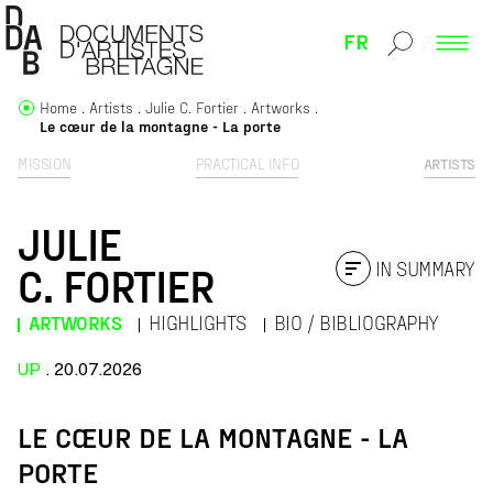
FR
Home
Artists
Julie C. Fortier
Artworks
Le cœur de la montagne - La porte
MISSION
PRACTICAL INFO
ARTISTS
JULIE
IN SUMMARY
C. FORTIER
ARTWORKS
HIGHLIGHTS
BIO / BIBLIOGRAPHY
UP
. 20.07.2026
LE CŒUR DE LA MONTAGNE - LA
PORTE