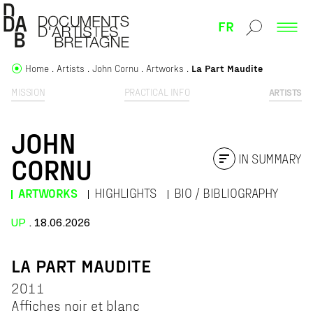
FR
Home
Artists
John Cornu
Artworks
La Part Maudite
MISSION
PRACTICAL INFO
ARTISTS
JOHN
IN SUMMARY
CORNU
ARTWORKS
HIGHLIGHTS
BIO / BIBLIOGRAPHY
UP
. 18.06.2026
LA PART MAUDITE
2011
Affiches noir et blanc