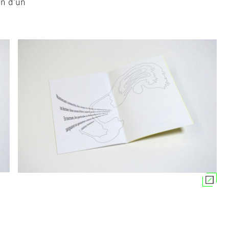
in d’un