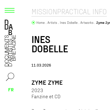
MISSION
PRACTICAL INFO
Home
Artists
Ines Dobelle
Artworks
Zyme Zy
INES
DOBELLE
11.03.2026
ZYME ZYME
FR
2023
Fanzine et CD