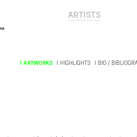
ARTISTS
me
ARTWORKS
HIGHLIGHTS
BIO / BIBLIOG