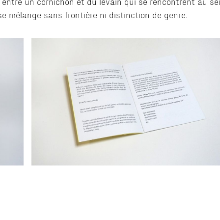
entre un cornichon et du levain qui se rencontrent au se
e mélange sans frontière ni distinction de genre.