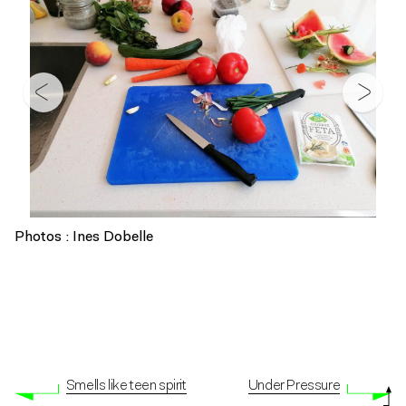
Photos : Ines Dobelle
Smells like teen spirit
Under Pressure