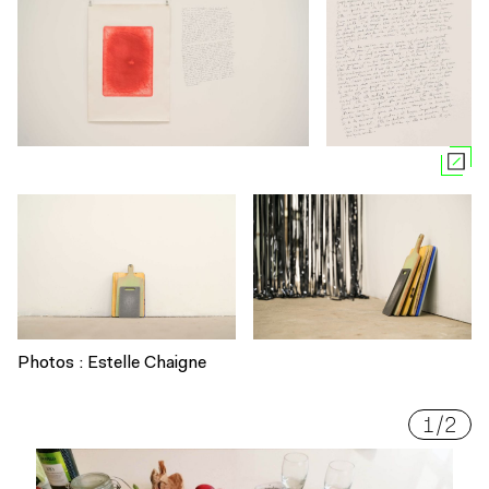
Photos : Estelle Chaigne
1
/
2