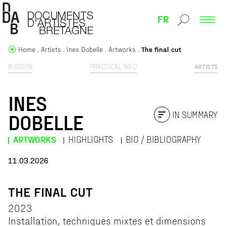
FR
Home
Artists
Ines Dobelle
Artworks
The final cut
MISSION
PRACTICAL INFO
ARTISTS
INES
IN SUMMARY
DOBELLE
ARTWORKS
HIGHLIGHTS
BIO / BIBLIOGRAPHY
11.03.2026
THE FINAL CUT
2023
Installation, techniques mixtes et dimensions