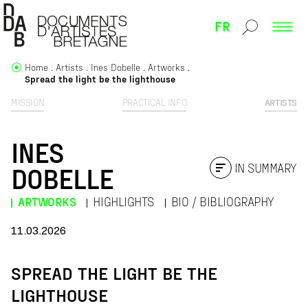
FR
Home
Artists
Ines Dobelle
Artworks
Spread the light be the lighthouse
MISSION
PRACTICAL INFO
ARTISTS
INES
IN SUMMARY
DOBELLE
ARTWORKS
HIGHLIGHTS
BIO / BIBLIOGRAPHY
11.03.2026
SPREAD THE LIGHT BE THE
LIGHTHOUSE