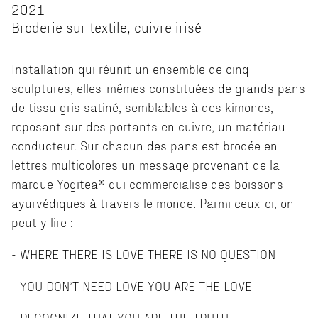
2021
Broderie sur textile, cuivre irisé
Installation qui réunit un ensemble de cinq
sculptures, elles-mêmes constituées de grands pans
de tissu gris satiné, semblables à des kimonos,
reposant sur des portants en cuivre, un matériau
conducteur. Sur chacun des pans est brodée en
lettres multicolores un message provenant de la
marque Yogitea® qui commercialise des boissons
ayurvédiques à travers le monde. Parmi ceux-ci, on
peut y lire :
- WHERE THERE IS LOVE THERE IS NO QUESTION
- YOU DON’T NEED LOVE YOU ARE THE LOVE
- RECOGNIZE THAT YOU ARE THE TRUTH