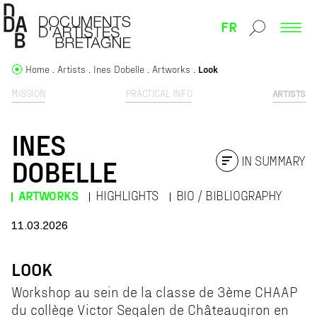
FR
Home
Artists
Ines Dobelle
Artworks
Look
MISSION
PRACTICAL INFO
ARTISTS
INES
IN SUMMARY
DOBELLE
ARTWORKS
HIGHLIGHTS
BIO / BIBLIOGRAPHY
11.03.2026
LOOK
Workshop au sein de la classe de 3ème CHAAP
du collège Victor Segalen de Châteaugiron en