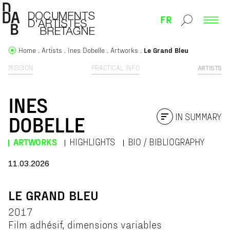
FR
Home
Artists
Ines Dobelle
Artworks
Le Grand Bleu
MISSION
PRACTICAL INFO
ARTISTS
INES
IN SUMMARY
DOBELLE
ARTWORKS
HIGHLIGHTS
BIO / BIBLIOGRAPHY
11.03.2026
LE GRAND BLEU
2017
Film adhésif, dimensions variables