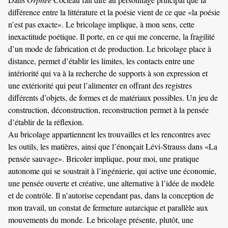
différence entre la littérature et la poésie vient de ce que «la poésie
n’est pas exacte». Le bricolage implique, à mon sens, cette
inexactitude poétique. Il porte, en ce qui me concerne, la fragilité
d’un mode de fabrication et de production. Le bricolage place à
distance, permet d’établir les limites, les contacts entre une
intériorité qui va à la recherche de supports à son expression et
une extériorité qui peut l’alimenter en offrant des registres
différents d’objets, de formes et de matériaux possibles. Un jeu de
construction, déconstruction, reconstruction permet à la pensée
d’établir de la réflexion.
Au bricolage appartiennent les trouvailles et les rencontres avec
les outils, les matières, ainsi que l’énonçait Lévi-Strauss dans «La
pensée sauvage». Bricoler implique, pour moi, une pratique
autonome qui se soustrait à l’ingénierie, qui active une économie,
une pensée ouverte et créative, une alternative à l’idée de modèle
et de contrôle. Il n’autorise cependant pas, dans la conception de
mon travail, un constat de fermeture autarcique et parallèle aux
mouvements du monde. Le bricolage présente, plutôt, une