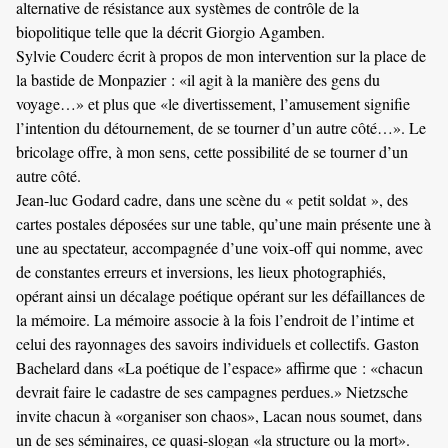
alternative de résistance aux systèmes de contrôle de la
biopolitique telle que la décrit Giorgio Agamben.
Sylvie Couderc écrit à propos de mon intervention sur la place de
la bastide de Monpazier : «il agit à la manière des gens du
voyage…» et plus que «le divertissement, l’amusement signifie
l’intention du détournement, de se tourner d’un autre côté…». Le
bricolage offre, à mon sens, cette possibilité de se tourner d’un
autre côté.
Jean-luc Godard cadre, dans une scène du « petit soldat », des
cartes postales déposées sur une table, qu’une main présente une à
une au spectateur, accompagnée d’une voix-off qui nomme, avec
de constantes erreurs et inversions, les lieux photographiés,
opérant ainsi un décalage poétique opérant sur les défaillances de
la mémoire. La mémoire associe à la fois l’endroit de l’intime et
celui des rayonnages des savoirs individuels et collectifs. Gaston
Bachelard dans «La poétique de l’espace» affirme que : «chacun
devrait faire le cadastre de ses campagnes perdues.» Nietzsche
invite chacun à «organiser son chaos», Lacan nous soumet, dans
un de ses séminaires, ce quasi-slogan «la structure ou la mort».