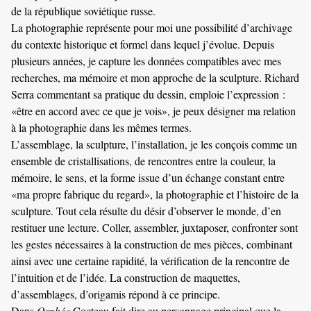
de la république soviétique russe.
La photographie représente pour moi une possibilité d’archivage
du contexte historique et formel dans lequel j’évolue. Depuis
plusieurs années, je capture les données compatibles avec mes
recherches, ma mémoire et mon approche de la sculpture. Richard
Serra commentant sa pratique du dessin, emploie l’expression :
«être en accord avec ce que je vois», je peux désigner ma relation
à la photographie dans les mêmes termes.
L’assemblage, la sculpture, l’installation, je les conçois comme un
ensemble de cristallisations, de rencontres entre la couleur, la
mémoire, le sens, et la forme issue d’un échange constant entre
«ma propre fabrique du regard», la photographie et l’histoire de la
sculpture. Tout cela résulte du désir d’observer le monde, d’en
restituer une lecture. Coller, assembler, juxtaposer, confronter sont
les gestes nécessaires à la construction de mes pièces, combinant
ainsi avec une certaine rapidité, la vérification de la rencontre de
l’intuition et de l’idée. La construction de maquettes,
d’assemblages, d’origamis répond à ce principe.
Dans
Orphée
Cocteau fait dire au personnage principal que la