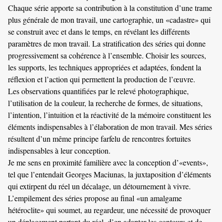
Chaque série apporte sa contribution à la constitution d’une trame
plus générale de mon travail, une cartographie, un «cadastre» qui
se construit avec et dans le temps, en révélant les différents
paramètres de mon travail. La stratification des séries qui donne
progressivement sa cohérence à l’ensemble. Choisir les sources,
les supports, les techniques appropriées et adaptées, fondent la
réflexion et l’action qui permettent la production de l’œuvre.
Les observations quantifiées par le relevé photographique,
l’utilisation de la couleur, la recherche de formes, de situations,
l’intention, l’intuition et la réactivité de la mémoire constituent les
éléments indispensables à l’élaboration de mon travail. Mes séries
résultent d’un même principe farfelu de rencontres fortuites
indispensables à leur conception.
Je me sens en proximité familière avec la conception d’«events»,
tel que l’entendait Georges Maciunas, la juxtaposition d’éléments
qui extirpent du réel un décalage, un détournement à vivre.
L’empilement des séries propose au final «un amalgame
hétéroclite» qui soumet, au regardeur, une nécessité de provoquer
un déplacement partant du réel, d’en adapter les contours et de