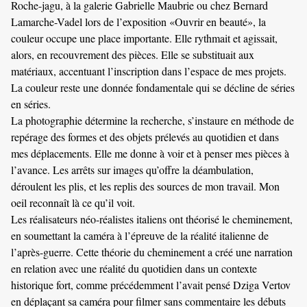
Roche-jagu, à la galerie Gabrielle Maubrie ou chez Bernard
Lamarche-Vadel lors de l’exposition «Ouvrir en beauté», la
couleur occupe une place importante. Elle rythmait et agissait,
alors, en recouvrement des pièces. Elle se substituait aux
matériaux, accentuant l’inscription dans l’espace de mes projets.
La couleur reste une donnée fondamentale qui se décline de séries
en séries.
La photographie détermine la recherche, s’instaure en méthode de
repérage des formes et des objets prélevés au quotidien et dans
mes déplacements. Elle me donne à voir et à penser mes pièces à
l’avance. Les arrêts sur images qu’offre la déambulation,
déroulent les plis, et les replis des sources de mon travail. Mon
oeil reconnaît là ce qu’il voit.
Les réalisateurs néo-réalistes italiens ont théorisé le cheminement,
en soumettant la caméra à l’épreuve de la réalité italienne de
l’après-guerre. Cette théorie du cheminement a créé une narration
en relation avec une réalité du quotidien dans un contexte
historique fort, comme précédemment l’avait pensé Dziga Vertov
en déplaçant sa caméra pour filmer sans commentaire les débuts