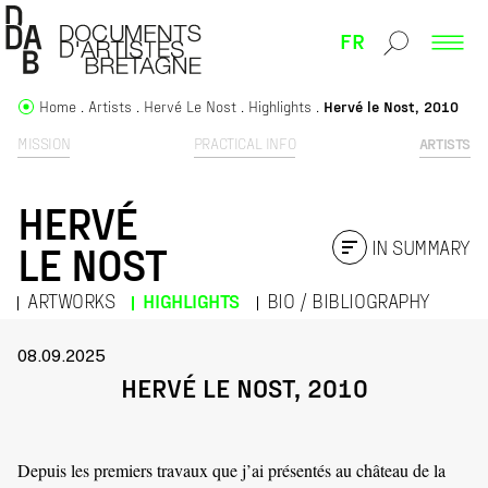
FR
Home
Artists
Hervé Le Nost
Highlights
Hervé le Nost, 2010
MISSION
PRACTICAL INFO
ARTISTS
HERVÉ
IN SUMMARY
LE NOST
ARTWORKS
HIGHLIGHTS
BIO / BIBLIOGRAPHY
08.09.2025
HERVÉ LE NOST, 2010
Depuis les premiers travaux que j’ai présentés au château de la