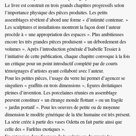
Le livre est construit en trois grands chapitres progressifs selon
l’importance physique des pièces produites. Les petits
assemblages révèlent d’abord une forme « d’intimité contenue. »
Les sculptures et installations montrent la façon dont l’auteur
procède à « une appropriation des espaces ». Plus ambitieuses
encore les très grandes pièces produisent « un débordement des
volumes ». Après l’introduction générale d’Isabelle Tessier à
l’initiative de cette publication, chaque chapitre convoque à la fois
un critique pour un point introductif complété par de courts
témoignages d’artistes ayant collaboré avec l’auteur.
Pour les petites pièces, l’usage du verre lui permet d’agencer se
singuliers « graffitis en trois dimensions », figures drolatiques
pleines d’invention. Les porcelaines réunies en assemblage
peuvent constituer « un étrange monde flottant » ou un fragile
« jardin portatif ». Pour les oeuvres de petite ou de moyenne
dimension le modèle générique de la tête humaine est très présent.
La série créée à partir des vases Odetta en fait partie ainsi que
celle des « Farfelus exotiques ».