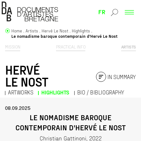
FR
Home
Artists
Hervé Le Nost
Highlights
Le nomadisme baroque contemporain d'Hervé Le Nost
MISSION
PRACTICAL INFO
ARTISTS
HERVÉ
IN SUMMARY
LE NOST
ARTWORKS
HIGHLIGHTS
BIO / BIBLIOGRAPHY
08.09.2025
LE NOMADISME BAROQUE
CONTEMPORAIN D'HERVÉ LE NOST
Christian Gattinoni, 2022