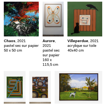
Aurore
,
Chaos
, 2021
Villeperdue
, 2021
2021
pastel sec sur papier
acrylique sur toile
pastel sec
50 x 50 cm
40x40 cm
sur papier
160 x
115,5 cm