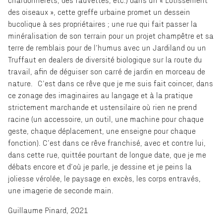
des oiseaux », cette greffe urbaine promet un dessein
bucolique à ses propriétaires ; une rue qui fait passer la
minéralisation de son terrain pour un projet champêtre et sa
terre de remblais pour de l’humus avec un Jardiland ou un
Truffaut en dealers de diversité biologique sur la route du
travail, afin de déguiser son carré de jardin en morceau de
nature. C’est dans ce rêve que je me suis fait coincer, dans
ce zonage des imaginaires au langage et à la pratique
strictement marchande et ustensilaire où rien ne prend
racine (un accessoire, un outil, une machine pour chaque
geste, chaque déplacement, une enseigne pour chaque
fonction). C’est dans ce rêve franchisé, avec et contre lui,
dans cette rue, quittée pourtant de longue date, que je me
débats encore et d’où je parle, je dessine et je peins la
joliesse vérolée, le paysage en excès, les corps entravés,
une imagerie de seconde main.
Guillaume Pinard, 2021