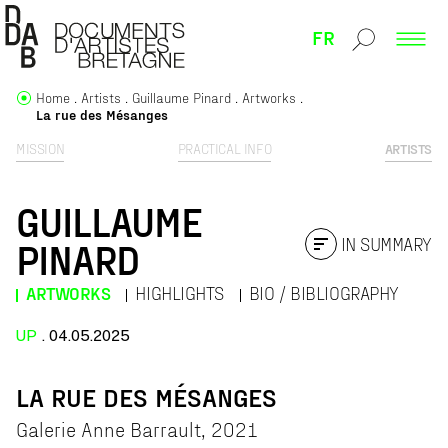
FR
Home
Artists
Guillaume Pinard
Artworks
La rue des Mésanges
MISSION
PRACTICAL INFO
ARTISTS
GUILLAUME
IN SUMMARY
PINARD
ARTWORKS
HIGHLIGHTS
BIO / BIBLIOGRAPHY
UP
. 04.05.2025
LA RUE DES MÉSANGES
Galerie Anne Barrault, 2021