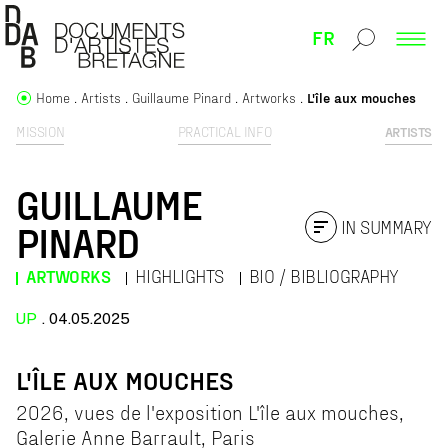
FR
Home
Artists
Guillaume Pinard
Artworks
L'île aux mouches
MISSION
PRACTICAL INFO
ARTISTS
GUILLAUME
IN SUMMARY
PINARD
ARTWORKS
HIGHLIGHTS
BIO / BIBLIOGRAPHY
UP
. 04.05.2025
L'ÎLE AUX MOUCHES
2026, vues de l'exposition L'île aux mouches,
Galerie Anne Barrault, Paris