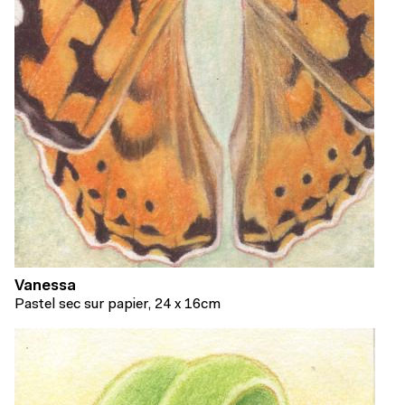
Vanessa
Pastel sec sur papier, 24 x 16cm