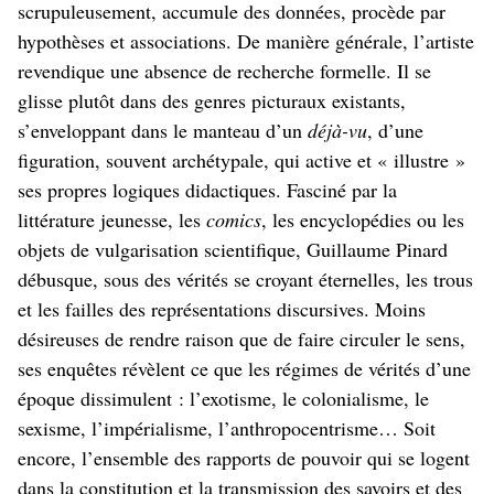
scrupuleusement, accumule des données, procède par
hypothèses et associations. De manière générale, l’artiste
revendique une absence de recherche formelle. Il se
glisse plutôt dans des genres picturaux existants,
s’enveloppant dans le manteau d’un
déjà-vu
, d’une
figuration, souvent archétypale, qui active et « illustre »
ses propres logiques didactiques. Fasciné par la
littérature jeunesse, les
comics
, les encyclopédies ou les
objets de vulgarisation scientifique, Guillaume Pinard
débusque, sous des vérités se croyant éternelles, les trous
et les failles des représentations discursives. Moins
désireuses de rendre raison que de faire circuler le sens,
ses enquêtes révèlent ce que les régimes de vérités d’une
époque dissimulent : l’exotisme, le colonialisme, le
sexisme, l’impérialisme, l’anthropocentrisme… Soit
encore, l’ensemble des rapports de pouvoir qui se logent
dans la constitution et la transmission des savoirs et des