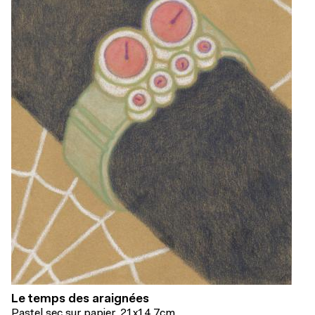
Le temps des araignées
Pastel sec sur papier, 21x14,7cm