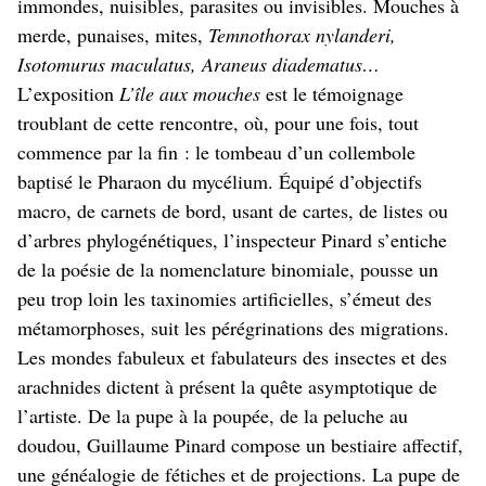
immondes, nuisibles, parasites ou invisibles. Mouches à
merde, punaises, mites,
Temnothorax nylanderi,
Isotomurus maculatus, Araneus diadematus…
L’exposition
L’île aux mouches
est le témoignage
troublant de cette rencontre, où, pour une fois, tout
commence par la fin : le tombeau d’un collembole
baptisé le Pharaon du mycélium. Équipé d’objectifs
macro, de carnets de bord, usant de cartes, de listes ou
d’arbres phylogénétiques, l’inspecteur Pinard s’entiche
de la poésie de la nomenclature binomiale, pousse un
peu trop loin les taxinomies artificielles, s’émeut des
métamorphoses, suit les pérégrinations des migrations.
Les mondes fabuleux et fabulateurs des insectes et des
arachnides dictent à présent la quête asymptotique de
l’artiste. De la pupe à la poupée, de la peluche au
doudou, Guillaume Pinard compose un bestiaire affectif,
une généalogie de fétiches et de projections. La pupe de