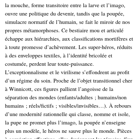
la mouche, forme transitoire entre la larve et l’imago,
ouvre une politique du devenir, tandis que la poupée,
simulacre normatif de l’humain, se fait le miroir de nos
propres métamorphoses. Ce bestiaire mou et articulé
échappe aux hiérarchies, aux classifications mortifères et
à toute promesse d’achèvement. Les super-héros, réduits
à des enveloppes textiles, à l’identité bricolée et
costumée, perdent leur toute-puissance.
L’exceptionnalisme et le virilisme s’effondrent au profit
d’un régime du soin. Proche de l’objet transitionnel cher
à Winnicott, ces figures pallient l’angoisse de la
séparation des mondes (enfants/adultes ; humains/non
humains ; réels/fictifs ; visibles/invisibles…). À rebours
d’une modernité rationnelle qui classe, nomme et isole,
la pupe ne promet plus l’imago, la poupée n’enseigne
plus un modèle, le héros ne sauve plus le monde. Pièces
à conviction affectives, elles deviennent les témoins d’un