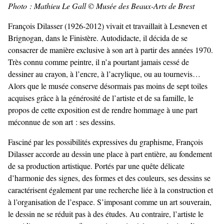
Photo : Mathieu Le Gall © Musée des Beaux-Arts de Brest
François Dilasser (1926-2012) vivait et travaillait à Lesneven et
Brignogan, dans le Finistère. Autodidacte, il décida de se
consacrer de manière exclusive à son art à partir des années 1970.
Très connu comme peintre, il n’a pourtant jamais cessé de
dessiner au crayon, à l’encre, à l’acrylique, ou au tournevis…
Alors que le musée conserve désormais pas moins de sept toiles
acquises grâce à la générosité de l’artiste et de sa famille, le
propos de cette exposition est de rendre hommage à une part
méconnue de son art : ses dessins.
Fasciné par les possibilités expressives du graphisme, François
Dilasser accorde au dessin une place à part entière, au fondement
de sa production artistique. Portés par une quête délicate
d’harmonie des signes, des formes et des couleurs, ses dessins se
caractérisent également par une recherche liée à la construction et
à l’organisation de l’espace. S’imposant comme un art souverain,
le dessin ne se réduit pas à des études. Au contraire, l’artiste le