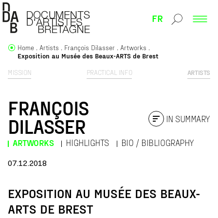
FR
Home
Artists
François Dilasser
Artworks
Exposition au Musée des Beaux-ARTS de Brest
MISSION
PRACTICAL INFO
ARTISTS
FRANÇOIS
IN SUMMARY
DILASSER
ARTWORKS
HIGHLIGHTS
BIO / BIBLIOGRAPHY
07.12.2018
EXPOSITION AU MUSÉE DES BEAUX-
ARTS DE BREST