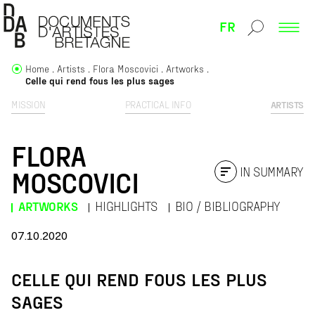
FR
Home
Artists
Flora Moscovici
Artworks
Celle qui rend fous les plus sages
MISSION
PRACTICAL INFO
ARTISTS
FLORA
IN SUMMARY
MOSCOVICI
ARTWORKS
HIGHLIGHTS
BIO / BIBLIOGRAPHY
07.10.2020
CELLE QUI REND FOUS LES PLUS
SAGES