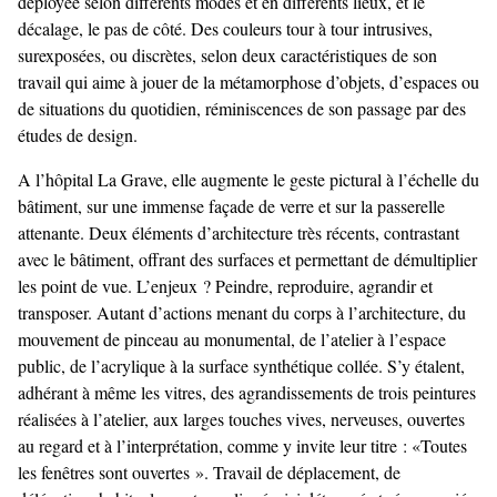
déployée selon différents modes et en différents lieux, et le
décalage, le pas de côté. Des couleurs tour à tour intrusives,
surexposées, ou discrètes, selon deux caractéristiques de son
travail qui aime à jouer de la métamorphose d’objets, d’espaces ou
de situations du quotidien, réminiscences de son passage par des
études de design.
A l’hôpital La Grave, elle augmente le geste pictural à l’échelle du
bâtiment, sur une immense façade de verre et sur la passerelle
attenante. Deux éléments d’architecture très récents, contrastant
avec le bâtiment, offrant des surfaces et permettant de démultiplier
les point de vue. L’enjeux ? Peindre, reproduire, agrandir et
transposer. Autant d’actions menant du corps à l’architecture, du
mouvement de pinceau au monumental, de l’atelier à l’espace
public, de l’acrylique à la surface synthétique collée. S’y étalent,
adhérant à même les vitres, des agrandissements de trois peintures
réalisées à l’atelier, aux larges touches vives, nerveuses, ouvertes
au regard et à l’interprétation, comme y invite leur titre : «Toutes
les fenêtres sont ouvertes ». Travail de déplacement, de