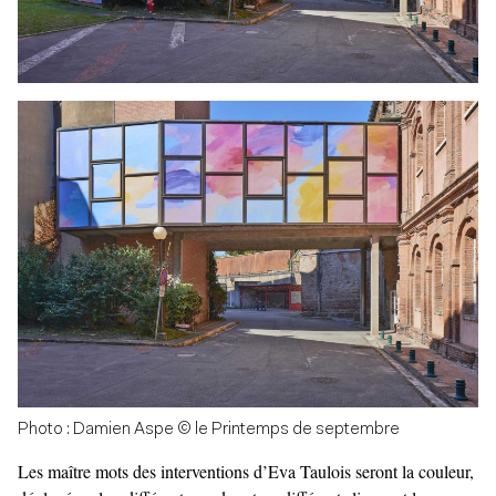
Photo : Damien Aspe © le Printemps de septembre
Les maître mots des interventions d’Eva Taulois seront la couleur,