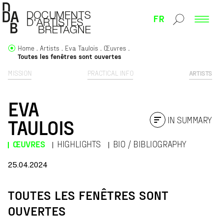
FR
Home
Artists
Eva Taulois
Œuvres
Toutes les fenêtres sont ouvertes
MISSION
PRACTICAL INFO
ARTISTS
EVA
IN SUMMARY
TAULOIS
ŒUVRES
HIGHLIGHTS
BIO / BIBLIOGRAPHY
25.04.2024
TOUTES LES FENÊTRES SONT
OUVERTES