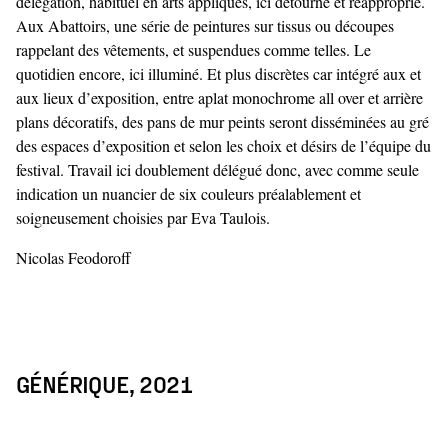
délégation, habituel en arts appliqués, ici détourné et réapproprié.
Aux Abattoirs, une série de peintures sur tissus ou découpes
rappelant des vêtements, et suspendues comme telles. Le
quotidien encore, ici illuminé. Et plus discrètes car intégré aux et
aux lieux d’exposition, entre aplat monochrome all over et arrière
plans décoratifs, des pans de mur peints seront disséminées au gré
des espaces d’exposition et selon les choix et désirs de l’équipe du
festival. Travail ici doublement délégué donc, avec comme seule
indication un nuancier de six couleurs préalablement et
soigneusement choisies par Eva Taulois.
Nicolas Feodoroff
GÉNÉRIQUE, 2021