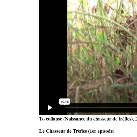
To collapse (Naissance du chasseur de trèfles)
,
Le Chasseur de Trèfles (1er episode)