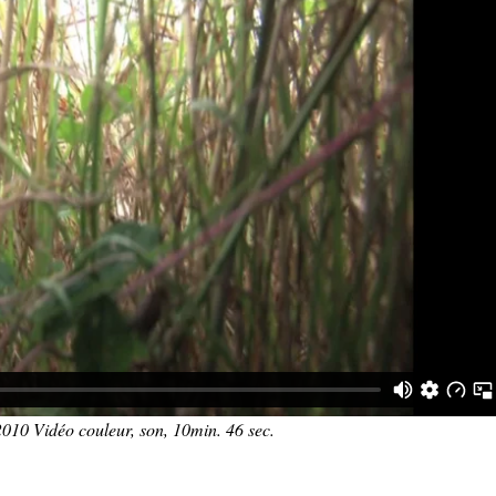
2010 Vidéo couleur, son, 10min. 46 sec.