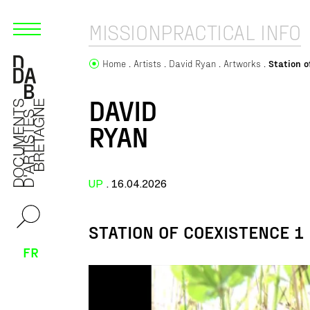
MISSION
PRACTICAL INFO
Home
Artists
David Ryan
Artworks
Station o
DAVID
RYAN
UP
. 16.04.2026
STATION OF COEXISTENCE 1
FR