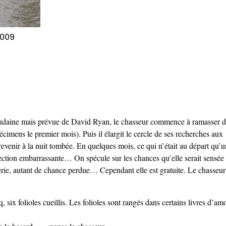
009
soudaine mais prévue de David Ryan, le chasseur commence à ramasser d
spécimens le premier mois). Puis il élargit le cercle de ses recherches aux
revenir à la nuit tombée. En quelques mois, ce qui n’était au départ qu’
llection embarrassante… On spécule sur les chances qu’elle serait sensée
rie, autant de chance perdue… Cependant elle est gratuite. Le chasseur
 six folioles cueillis. Les folioles sont rangés dans certains livres d’am