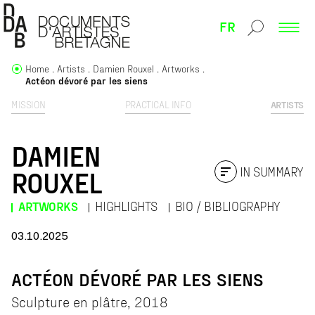
FR
Home
Artists
Damien Rouxel
Artworks
Actéon dévoré par les siens
MISSION
PRACTICAL INFO
ARTISTS
DAMIEN
IN SUMMARY
ROUXEL
ARTWORKS
HIGHLIGHTS
BIO / BIBLIOGRAPHY
03.10.2025
ACTÉON DÉVORÉ PAR LES SIENS
Sculpture en plâtre, 2018