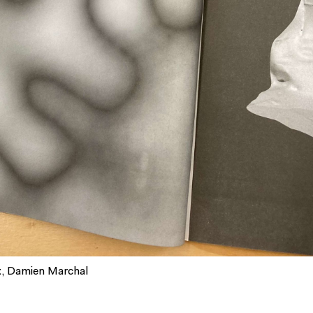
t
, Damien Marchal