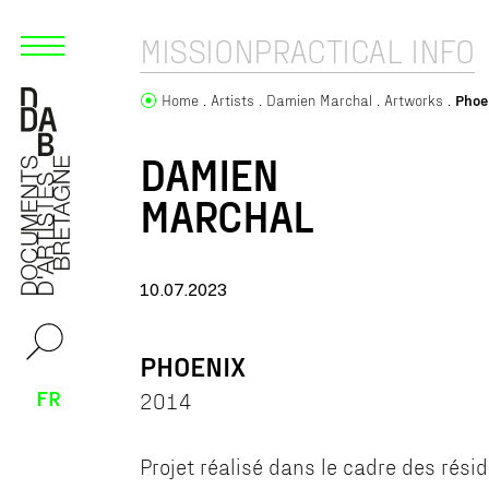
MISSION
PRACTICAL INFO
Home
Artists
Damien Marchal
Artworks
Phoe
DAMIEN
MARCHAL
10.07.2023
PHOENIX
FR
2014
Projet réalisé dans le cadre des rési