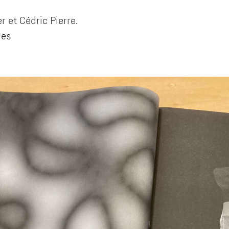
r et Cédric Pierre.
les