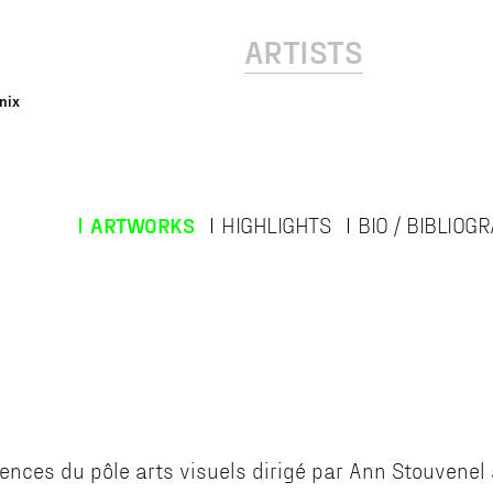
ARTISTS
nix
ARTWORKS
HIGHLIGHTS
BIO / BIBLIOG
dences du pôle arts visuels dirigé par Ann Stouvenel