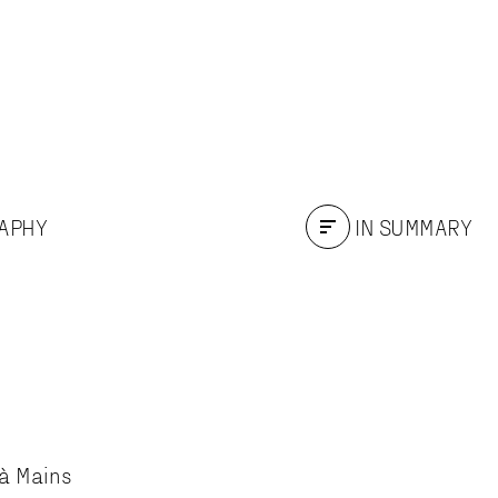
RAPHY
IN SUMMARY
 à Mains