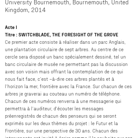
University Bournemouth, Bournemouth, United
Kingdom, 2014
Acte I
Titre : SWITCHBLADE, THE FORESIGHT OF THE GROVE
Ce premier acte consiste à réaliser dans un parc Anglais,
une plantation circulaire de sept arbres. Au centre de ce
cercle sera disposé un banc spécialement dessiné, tel un
banc circulaire de musée ne permettant pas la discussion
avec son voisin mais offrant la contemplation de ce qui
nous fait face, c’est –à-dire ces arbres plantés et à
l’horizon la mer, frontière avec la France. Sur chacun de ces
arbres je graverai au couteau un numéro de téléphone.
Chacun de ces numéros renverra à une messagerie qui
permettra à l’auditeur, d’écouter les messages
préenregistrés de chacun des penseurs qui se seront
exprimés sur les deux thèmes du projet : le Futur et la
Frontière, sur une perspective de 30 ans. Chacun des
intervenants est invité à écrire comme il le souhaite sur ces