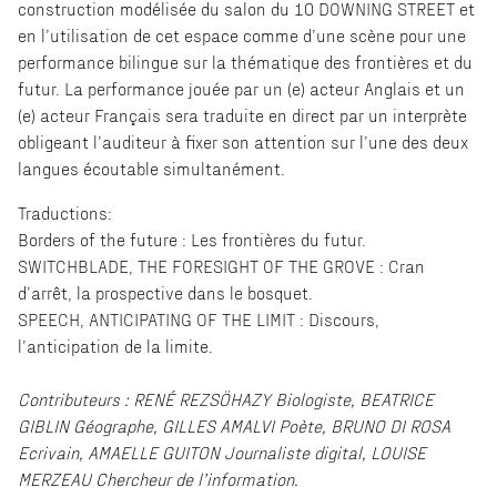
construction modélisée du salon du 10 DOWNING STREET et
en l’utilisation de cet espace comme d’une scène pour une
performance bilingue sur la thématique des frontières et du
futur. La performance jouée par un (e) acteur Anglais et un
(e) acteur Français sera traduite en direct par un interprète
obligeant l’auditeur à fixer son attention sur l’une des deux
langues écoutable simultanément.
Traductions:
Borders of the future : Les frontières du futur.
SWITCHBLADE, THE FORESIGHT OF THE GROVE : Cran
d’arrêt, la prospective dans le bosquet.
SPEECH, ANTICIPATING OF THE LIMIT : Discours,
l’anticipation de la limite.
Contributeurs : RENÉ REZSÖHAZY Biologiste, BEATRICE
GIBLIN Géographe, GILLES AMALVI Poète, BRUNO DI ROSA
Ecrivain, AMAELLE GUITON Journaliste digital, LOUISE
MERZEAU Chercheur de l’information.