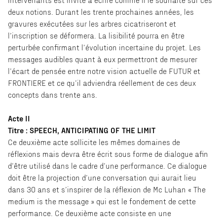
deux notions. Durant les trente prochaines années, les
gravures exécutées sur les arbres cicatriseront et
l’inscription se déformera. La lisibilité pourra en être
perturbée confirmant l’évolution incertaine du projet. Les
messages audibles quant à eux permettront de mesurer
l’écart de pensée entre notre vision actuelle de FUTUR et
FRONTIERE et ce qu’il adviendra réellement de ces deux
concepts dans trente ans.
Acte II
Titre : SPEECH, ANTICIPATING OF THE LIMIT
Ce deuxième acte sollicite les mêmes domaines de
réflexions mais devra être écrit sous forme de dialogue afin
d’être utilisé dans le cadre d’une performance. Ce dialogue
doit être la projection d’une conversation qui aurait lieu
dans 30 ans et s’inspirer de la réflexion de Mc Luhan « The
medium is the message » qui est le fondement de cette
performance. Ce deuxième acte consiste en une