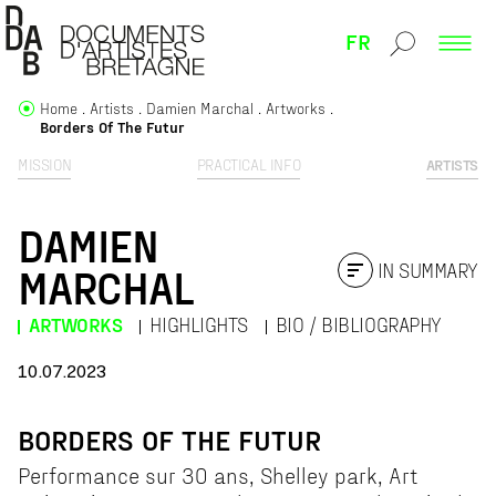
FR
Home
Artists
Damien Marchal
Artworks
Borders Of The Futur
MISSION
PRACTICAL INFO
ARTISTS
DAMIEN
IN SUMMARY
MARCHAL
ARTWORKS
HIGHLIGHTS
BIO / BIBLIOGRAPHY
10.07.2023
BORDERS OF THE FUTUR
Performance sur 30 ans, Shelley park, Art