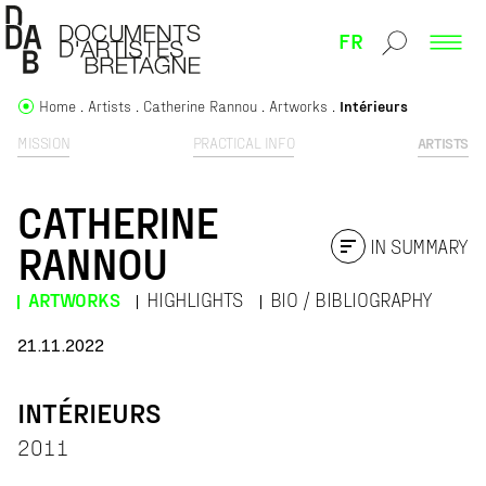
FR
Home
Artists
Catherine Rannou
Artworks
Intérieurs
MISSION
PRACTICAL INFO
ARTISTS
CATHERINE
IN SUMMARY
RANNOU
ARTWORKS
HIGHLIGHTS
BIO / BIBLIOGRAPHY
21.11.2022
INTÉRIEURS
2011