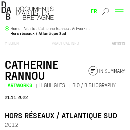
FR
Home
Artists
Catherine Rannou
Artworks
Hors réseaux / Atlantique Sud
MISSION
PRACTICAL INFO
ARTISTS
CATHERINE
IN SUMMARY
RANNOU
ARTWORKS
HIGHLIGHTS
BIO / BIBLIOGRAPHY
21.11.2022
HORS RÉSEAUX / ATLANTIQUE SUD
2012