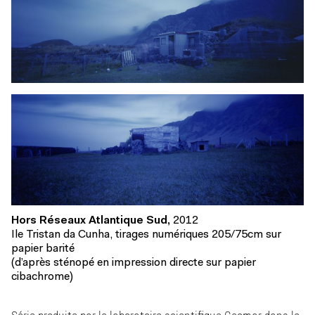
Hors Réseaux Atlantique Sud,
2012
Ile Tristan da Cunha, tirages numériques 205/75cm sur
papier barité
(d’après sténopé en impression directe sur papier
cibachrome)
Série produite par le laboratoire scientifique Geomar dans le