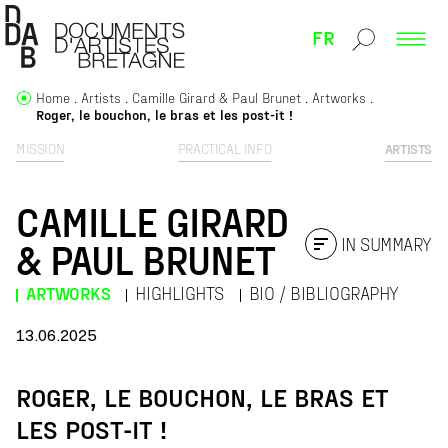
FR
Home
Artists
Camille Girard & Paul Brunet
Artworks
Roger, le bouchon, le bras et les post-it !
MISSION
PRACTICAL INFO
ARTISTS
CAMILLE GIRARD
IN SUMMARY
& PAUL BRUNET
ARTWORKS
HIGHLIGHTS
BIO / BIBLIOGRAPHY
13.06.2025
ROGER, LE BOUCHON, LE BRAS ET
LES POST-IT !