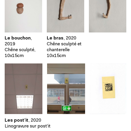
Le bouchon
,
Le bras
, 2020
2019
Chêne sculpté et
Chêne sculpté,
chanterelle
10x15cm
10x15cm
Les post’it
, 2020
Linogravure sur post’it