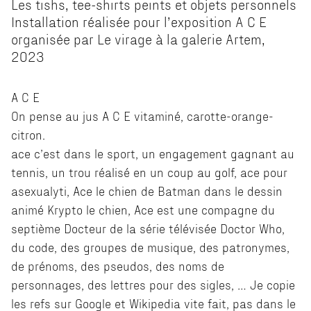
Les tishs, tee-shirts peints et objets personnels
Installation réalisée pour l’exposition A C E
organisée par Le virage à la galerie Artem,
2023
A C E
On pense au jus A C E vitaminé, carotte-orange-
citron.
ace c’est dans le sport, un engagement gagnant au
tennis, un trou réalisé en un coup au golf, ace pour
asexualyti, Ace le chien de Batman dans le dessin
animé Krypto le chien, Ace est une compagne du
septième Docteur de la série télévisée Doctor Who,
du code, des groupes de musique, des patronymes,
de prénoms, des pseudos, des noms de
personnages, des lettres pour des sigles, … Je copie
les refs sur Google et Wikipedia vite fait, pas dans le