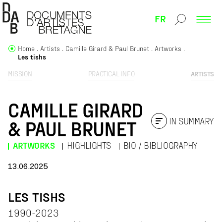
FR
Home
Artists
Camille Girard & Paul Brunet
Artworks
Les tishs
MISSION
PRACTICAL INFO
ARTISTS
CAMILLE GIRARD
IN SUMMARY
& PAUL BRUNET
ARTWORKS
HIGHLIGHTS
BIO / BIBLIOGRAPHY
13.06.2025
LES TISHS
1990-2023