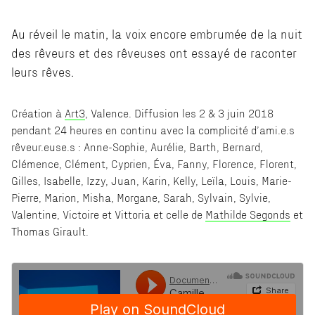
Au réveil le matin, la voix encore embrumée de la nuit
des rêveurs et des rêveuses ont essayé de raconter
leurs rêves.
Création à
Art3
, Valence. Diffusion les 2 & 3 juin 2018
pendant 24 heures en continu avec la complicité d’ami.e.s
rêveur.euse.s : Anne-Sophie, Aurélie, Barth, Bernard,
Clémence, Clément, Cyprien, Éva, Fanny, Florence, Florent,
Gilles, Isabelle, Izzy, Juan, Karin, Kelly, Leïla, Louis, Marie-
Pierre, Marion, Misha, Morgane, Sarah, Sylvain, Sylvie,
Valentine, Victoire et Vittoria et celle de
Mathilde Segonds
et
Thomas Girault.