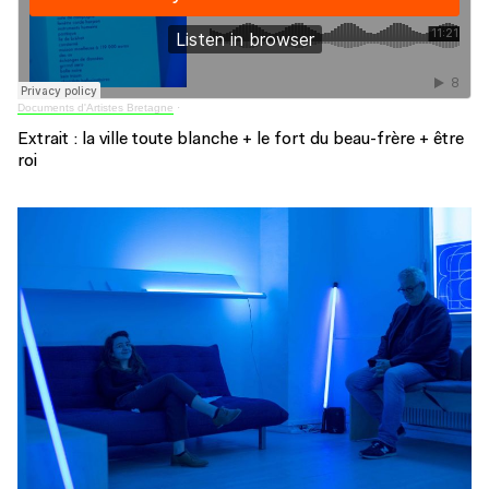
Documents d'Artistes Bretagne
·
Extrait : la ville toute blanche + le fort du beau-frère + être
roi