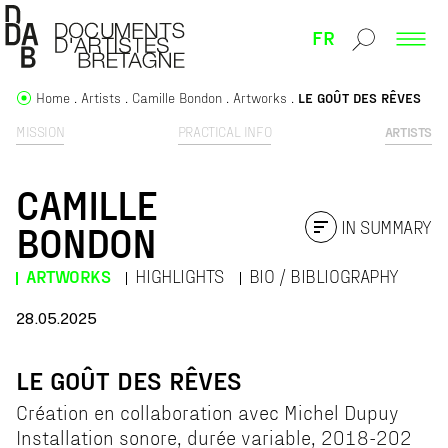
FR
Home
Artists
Camille Bondon
Artworks
LE GOÛT DES RÊVES
MISSION
PRACTICAL INFO
ARTISTS
CAMILLE
IN SUMMARY
BONDON
ARTWORKS
HIGHLIGHTS
BIO / BIBLIOGRAPHY
28.05.2025
LE GOÛT DES RÊVES
Création en collaboration avec Michel Dupuy
Installation sonore, durée variable, 2018-202