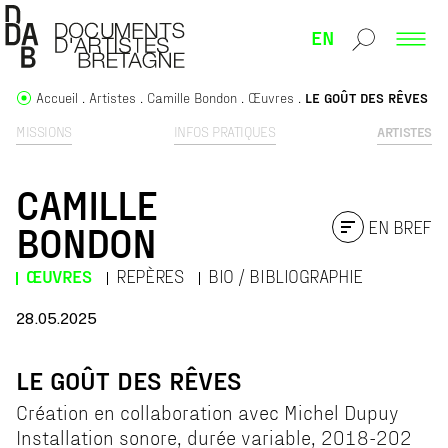
EN
Accueil
Artistes
Camille Bondon
Œuvres
LE GOÛT DES RÊVES
MISSIONS
INFOS PRATIQUES
ARTISTES
CAMILLE
EN BREF
BONDON
ŒUVRES
REPÈRES
BIO / BIBLIOGRAPHIE
28.05.2025
LE GOÛT DES RÊVES
Création en collaboration avec Michel Dupuy
Installation sonore, durée variable, 2018-202