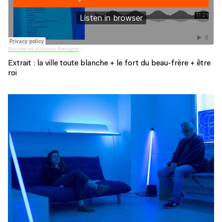
Documents d'Artistes Bretagne
·
Extrait : la ville toute blanche + le fort du beau-frère + être
roi