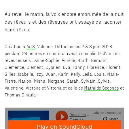
Au réveil le matin, la voix encore embrumée de la nuit
des rêveurs et des rêveuses ont essayé de raconter
leurs rêves.
Création à
Art3
, Valence. Diffusion les 2 & 3 juin 2018
pendant 24 heures en continu avec la complicité d’ami.e.s
rêveur.euse.s : Anne-Sophie, Aurélie, Barth, Bernard,
Clémence, Clément, Cyprien, Éva, Fanny, Florence, Florent,
Gilles, Isabelle, Izzy, Juan, Karin, Kelly, Leïla, Louis, Marie-
Pierre, Marion, Misha, Morgane, Sarah, Sylvain, Sylvie,
Valentine, Victoire et Vittoria et celle de
Mathilde Segonds
et
Thomas Girault.