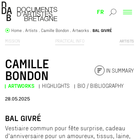
FR
Home
Artists
Camille Bondon
Artworks
BAL GIVRÉ
MISSION
PRACTICAL INFO
ARTISTS
CAMILLE
IN SUMMARY
BONDON
ARTWORKS
HIGHLIGHTS
BIO / BIBLIOGRAPHY
28.05.2025
BAL GIVRÉ
Vestiaire commun pour fête surprise, cadeau
d’anniversaire pour un amoureux, tissus, laine,