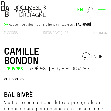
EN
Accueil
Artistes
Camille Bondon
Œuvres
BAL GIVRÉ
MISSIONS
INFOS PRATIQUES
ARTISTES
CAMILLE
EN BREF
BONDON
ŒUVRES
REPÈRES
BIO / BIBLIOGRAPHIE
28.05.2025
BAL GIVRÉ
Vestiaire commun pour fête surprise, cadeau
d’anniversaire pour un amoureux, tissus, laine,