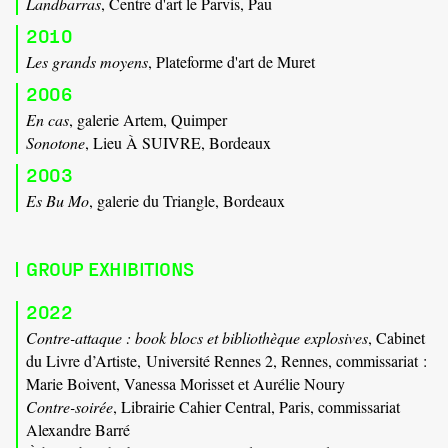
Landbarras
, Centre d'art le Parvis, Pau
2010
Les grands moyens
, Plateforme d'art de Muret
2006
En cas
, galerie Artem, Quimper
Sonotone
, Lieu À SUIVRE, Bordeaux
2003
Es Bu Mo
, galerie du Triangle, Bordeaux
GROUP EXHIBITIONS
2022
Contre-attaque : book blocs et bibliothèque explosives
, Cabinet
du Livre d’Artiste, Université Rennes 2, Rennes, commissariat :
Marie Boivent, Vanessa Morisset et Aurélie Noury
Contre-soirée
, Librairie Cahier Central, Paris, commissariat
Alexandre Barré