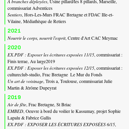
À branches déployées
, Usine pillard/les 8 pillards, Marseille,
commissariat Adventices
Sentiers
, Hors-Les-Murs FRAC Bretagne et FDAC Ille-et-
Vilaine, Médiathèque de Retiers
2021
Nourrir le corps, nourrit l'esprit
, Centre d'Art CAC Meymac
2020
EX.PDF : Exposer les écritures exposées 11/15
, commissariat :
Finis terrae, Au large2019
EX.PDF : Exposer les écritures exposées 12/15
, commissariat :
cultureclub-studio, Frac Bretagne  Le Mur du Fonds
Un art de voisinage
, Trois a, Toulouse, commissariat Julie
Martin & Jérôme Dupeyrat
2019
Air de fête
, Frac Bretagne, St Briac
EMBED
, Oeuvre à bord du voilier le Kassumay, projet Sophie
Lapalu & Fabrice Gallis
EX.PDF : EXPOSER LES ÉCRITURES EXPOSÉES 6/15
,