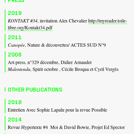
2019
KONTAKT #34
, invitation Alex Chevalier
http://myreader.toile-
libre.org/Kontakt34.pdf
2011
Canopée
, Nature & découvertes/ ACTES SUD N°9
2006
Art-press, n°329 décembre, Didier Arnaudet
Malentendu
, Spirit octobre , Cécile Broqua et Cyril Vergès
OTHER PUBLICATIONS
2018
Entretien Avec Sophie Lapalu pour la revue Possible
2014
Revue Hypertexte #4  Moi & David Bowie, Projet Ed Spector