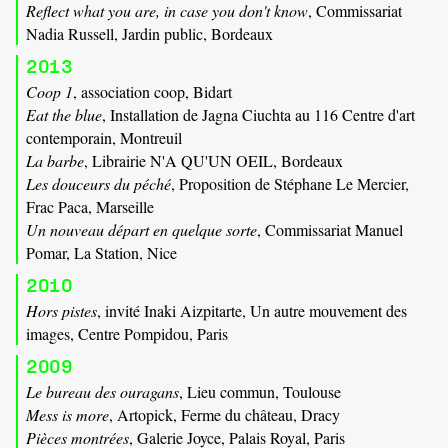
Reflect what you are, in case you don't know
, Commissariat
Nadia Russell, Jardin public, Bordeaux
2013
Coop 1
, association coop, Bidart
Eat the blue
, Installation de Jagna Ciuchta au 116 Centre d'art
contemporain, Montreuil
La barbe
, Librairie N'A QU'UN OEIL, Bordeaux
Les douceurs du péché
, Proposition de Stéphane Le Mercier,
Frac Paca, Marseille
Un nouveau départ en quelque sorte
, Commissariat Manuel
Pomar, La Station, Nice
2010
Hors pistes
, invité Inaki Aizpitarte, Un autre mouvement des
images, Centre Pompidou, Paris
2009
Le bureau des ouragans
, Lieu commun, Toulouse
Mess is more
, Artopick, Ferme du château, Dracy
Pièces montrées
, Galerie Joyce, Palais Royal, Paris