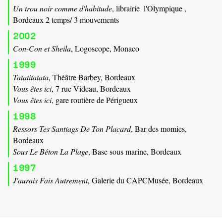
Un trou noir comme d'habitude
, librairie  l'Olympique ,
Bordeaux 2 temps/ 3 mouvements
2002
Con-Con et Sheila
, Logoscope, Monaco
1999
Tatatitatata
, Théâtre Barbey, Bordeaux
Vous êtes ici
, 7 rue Videau, Bordeaux
Vous êtes ici
, gare routière de Périgueux
1998
Ressors Tes Santiags De Ton Placard
, Bar des momies,
Bordeaux
Sous Le Béton La Plage
, Base sous marine, Bordeaux
1997
J'aurais Fais Autrement
, Galerie du CAPCMusée, Bordeaux