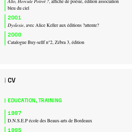
Allo, Hercule Poirot ?
, affiche de poésie, édition association
bleu du ciel
2001
Dyslexie
, avec Alice Keller aux éditions ?attente?
2000
Catalogue Buy-sellf n°2, Zébra 3, édition
CV
EDUCATION, TRAINING
1997
D.N.S.E.P école des Beaux-arts de Bordeaux
1995