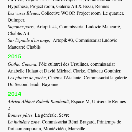
Hypothèse, Project room, Galerie Art & Essai, Rennes
Les vases Bleues
, Collective WOOP, Project room, Le quartier,
Quimper.
Summer party
, Artopik #4, Commissariat Ludovic Maucarré,
Chablis Art
Sur l'épaule d'un ange
, Artopik #3, Commissariat Ludovic
Maucarré Chablis
2015
Gothic Cinéma
, Pôle culturel des Ursulines, commissariat
Anabelle Hulaut et David Michael Clarke, Château Gonthier.
Les photos de poche
, Cinéma l'Atalante, Commissariat la galerie
Du Second Jeudi, Bayonne
2014
Adrien Abline/ Babeth Rambault
, Espace M, Université Rennes
2
Bonnes pâtes
, La générale, Sévre
La huitième zone
, Commissariat Rémi Bragard, Printemps de
l'art contemporain, Montévidéo, Marseille