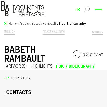
FR
Home
Artists
Babeth Rambault
Bio / Bibliography
MISSION
PRACTICAL INFO
ARTISTS
BABETH
IN SUMMARY
RAMBAULT
ARTWORKS
HIGHLIGHTS
BIO / BIBLIOGRAPHY
UP
. 01.05.2026
CONTACTS