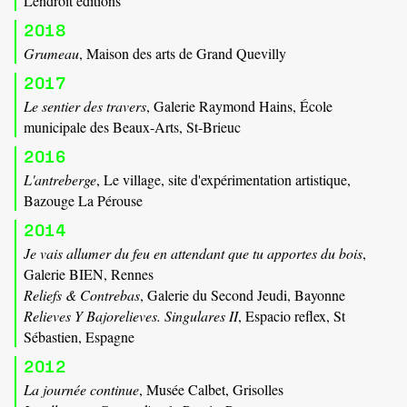
Lendroit éditions
2018
Grumeau
, Maison des arts de Grand Quevilly
2017
Le sentier des travers
, Galerie Raymond Hains, École
municipale des Beaux-Arts, St-Brieuc
2016
L'antreberge
, Le village, site d'expérimentation artistique,
Bazouge La Pérouse
2014
Je vais allumer du feu en attendant que tu apportes du bois
,
Galerie BIEN, Rennes
Reliefs & Contrebas
, Galerie du Second Jeudi, Bayonne
Relieves Y Bajorelieves. Singulares II
, Espacio reflex, St
Sébastien, Espagne
2012
La journée continue
, Musée Calbet, Grisolles