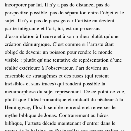
incorporer par lui. Il n’y a pas de distance, pas de
perspective possible, pas de séparation entre l’objet et le
sujet. Il n’y a pas de paysage car l’artiste en devient
partie intégrante et l’art, ici, est un processus
d’assimilation à l’œuvre et à son milieu plutôt qu’une
création démiurgique. C’est comme si l’artiste était
obligé de devenir un poisson pour rendre le monde
visible : plutôt qu’une tentative de représentation d’une
réalité extérieure à l’observateur, l’art devient un
ensemble de stratagèmes et des ruses (qui restent
invisibles et sans traces) qui rendent possible la
métamorphose du sujet représentant. De ce point de vue,
plutôt que l’idéal romantique et midcult du pêcheur à la
Hemingway, Floc’h semble reprendre et renverser le
mythe biblique de Jonas. Contrairement au héros
biblique, l’artiste décide maintenant d’entrer dans le
ventre de la baleine, et d’y installer son propre atelier, sa