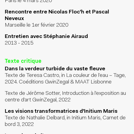
Paris le 4 mars 2020
Rencontre entre Nicolas Floc'h et Pascal
Neveux
Marseille le 1er février 2020
Entretien avec Stéphanie Airaud
2013 - 2015
Texte critique
Dans la verdeur turbide du vaste fleuve
Texte de Teresa Castro, in La couleur de l’eau – Tage,
2024. Coéditions GwinZegal & MAAT Lisbonne
Texte de Jérôme Sotter, Introduction à l’exposition au
centre d’art GwinZegal, 2022
Les visions transformatrices d'Initium Maris
Texte de Nathalie Delbard, in Initium Maris, Carnet de
bord 3, 2022