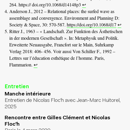
264. https:// doi.org/10.1068/d14148p3
↩
Anderson J., 2012 – Relational places: the surfed wave as
assemblage and convergence. Environment and Planning D:
Society & Space, 30: 570-587.
https://doi.org/10.1068/d17
↩
Ritter J., 1963 – « Landschaft. Zur Funktion des Ästhetischen
in der modernen Gesellschaft ». In: Metaphysik und Politik.
Erweiterte Neuausgabe, Francfort sur le Main, Suhrkamp
Verlag 2018: 406- 456. Voir aussi Von Schiller F., 1992 –
Lettres sur l’éducation esthétique de l’homme. Paris,
Flammarion.
↩
Entretien
Manche intérieure
Entretien de Nicolas Floc'h avec Jean-Marc Huitorel,
2025
Rencontre entre Gilles Clément et Nicolas
Floc'h