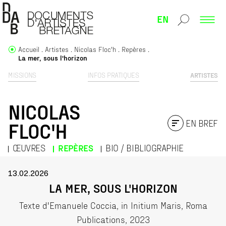
EN
Accueil
Artistes
Nicolas Floc'h
Repères
La mer, sous l'horizon
MISSIONS
INFOS PRATIQUES
ARTISTES
NICOLAS
EN BREF
FLOC'H
ŒUVRES
REPÈRES
BIO / BIBLIOGRAPHIE
13.02.2026
LA MER, SOUS L'HORIZON
Texte d'Emanuele Coccia, in Initium Maris, Roma
Publications, 2023