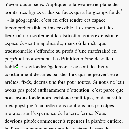
n’avoir aucun sens. Appliquer « la géométrie plane des
3
points, des lignes et des surfaces qui a longtemps fondé
» la géographie, c’est en effet rendre cet espace
incompréhensible et inaccessible. Les mers sont des
lieux où non seulement la distinction entre extension et
espace devient inapplicable, mais où la métrique
traditionnelle s’effondre au profit d’une matérialité en
perpétuel mouvement. La définition même de « lieu
4
fiable
» s’effondre également : ce sont des lieux
constamment dessinés par des flux qui ne peuvent être
arrêtés, fixés, décrits une fois pour toutes. Si nous ne leur
avons pas prêté suffisamment d’attention, c’est parce que
nous avons fondé notre existence politique, mais aussi la
métaphysique à laquelle nous confions nos principes
moraux, sur l’expérience de la terre ferme. Nous
devrions plutôt commencer à repenser la planète entière,
la Terre, en commençant par les océans, la mer, la