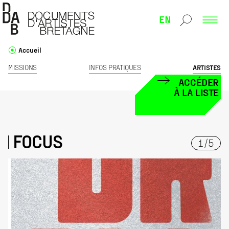
EN
Accueil
MISSIONS
INFOS PRATIQUES
ARTISTES
ACCÉDER
À LA LISTE
FOCUS
1
/
5