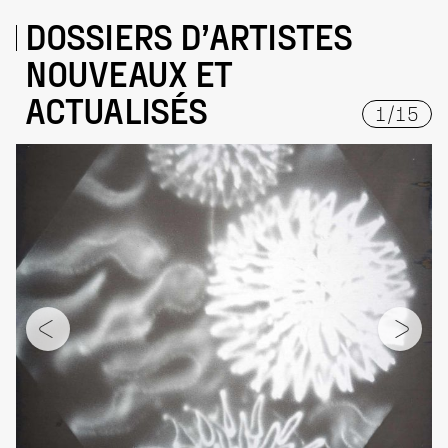
DOSSIERS D’ARTISTES
NOUVEAUX ET
ACTUALISÉS
1
/
15