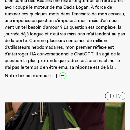
bien connu des Beatles me reste longtemps en tête après
avoir coupé le moteur de ma Dacia Logan. À force de
ruminer ces quelques mots dans l’enceinte de mon cerveau,
une impérieuse question s’impose à moi : mais d’où nous
vient un tel besoin d’amour ? La question est complexe, la
journée déjà longue et d’autres missions m’attendent au pas
de la porte. Comme plusieurs centaines de millions
d’utilisateurs hebdomadaires, mon premier réflexe est
d’interroger l’IA conversationnelle ChatGPT. Il s’agit de la
question la plus profonde que j’adresse à une machine, je
n’ai pas le temps d’en être ému, sa réponse est déjà là :
Notre besoin d’amour […]
1
/
17