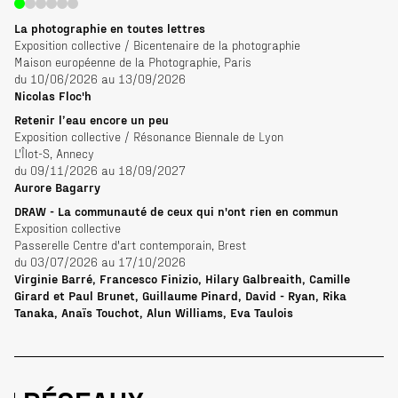
La photographie en toutes lettres
Exposition collective / Bicentenaire de la photographie
Maison européenne de la Photographie, Paris
du 10/06/2026 au 13/09/2026
Nicolas Floc'h
Retenir l’eau encore un peu
Exposition collective / Résonance Biennale de Lyon
L'Îlot-S, Annecy
du 09/11/2026 au 18/09/2027
Aurore Bagarry
DRAW - La communauté de ceux qui n'ont rien en commun
Exposition collective
Passerelle Centre d'art contemporain, Brest
du 03/07/2026 au 17/10/2026
Virginie Barré, Francesco Finizio, Hilary Galbreaith, Camille
Girard et Paul Brunet, Guillaume Pinard, David - Ryan, Rika
Tanaka, Anaïs Touchot, Alun Williams, Eva Taulois